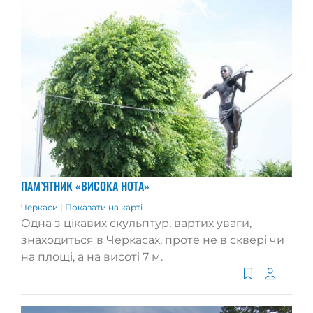
ПАМ’ЯТНИК «ВИСОКА НОТА»
Черкаси
|
Показати на карті
Одна з цікавих скульптур, вартих уваги,
знаходиться в Черкасах, проте не в сквері чи
на площі, а на висоті 7 м.