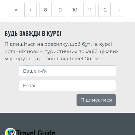
«
‹
8
9
10
11
12
›
БУДЬ ЗАВЖДИ В КУРСІ
Підпишіться на розсилку, щоб бути в курсі
останніх новин, туристичних локацій, цікавих
маршрутів та регіонів від Travel Guide.
Підписатися