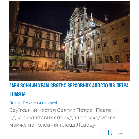
ГАРНІЗОННИЙ ХРАМ СВЯТИХ ВЕРХОВНИХ АПОСТОЛІВ ПЕТРА
І ПАВЛА
Львів
|
Показати на карті
Єзуїтський костел Святих Петра і Павла —
одна з культових споруд, що знаходиться
майже на головній площі Львову.