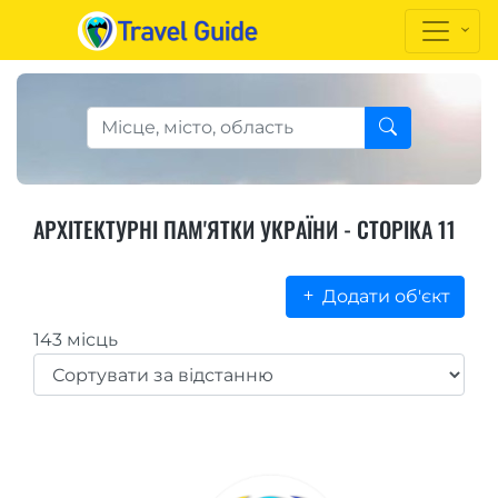
АРХІТЕКТУРНІ ПАМ'ЯТКИ УКРАЇНИ - СТОРІКА 11
Додати об'єкт
143 місць