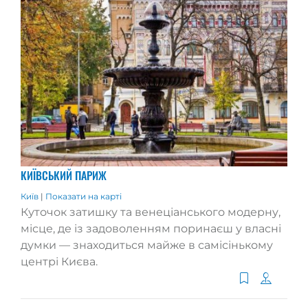
КИЇВСЬКИЙ ПАРИЖ
Київ
|
Показати на карті
Куточок затишку та венеціанського модерну,
місце, де із задоволенням поринаєш у власні
думки — знаходиться майже в самісінькому
центрі Києва.