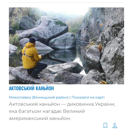
АКТОВСЬКИЙ КАНЬЙОН
Миколаївка (Вінницький район)
|
Показати на карті
Актовський каньйон — диковинка України,
яка багатьом нагадає Великий
американський каньйон.