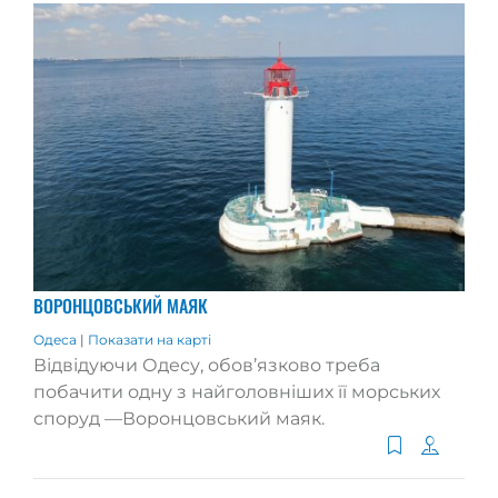
ВОРОНЦОВСЬКИЙ МАЯК
Одеса
|
Показати на карті
Відвідуючи Одесу, обов’язково треба
побачити одну з найголовніших її морських
споруд —Воронцовський маяк.