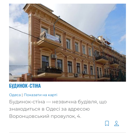
БУДИНОК-СТІНА
Одеса
|
Показати на карті
Будинок-стіна — незвична будівля, що
знаходиться в Одесі за адресою
Воронцовський провулок, 4.