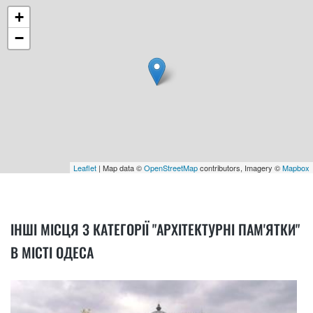
+
−
Leaflet
| Map data ©
OpenStreetMap
contributors, Imagery ©
Mapbox
ІНШІ МІСЦЯ З КАТЕГОРІЇ "АРХІТЕКТУРНІ ПАМ'ЯТКИ"
В МІСТІ ОДЕСА