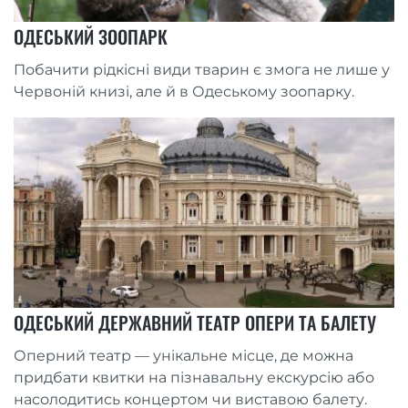
ОДЕСЬКИЙ ЗООПАРК
Побачити рідкісні види тварин є змога не лише у
Червоній книзі, але й в Одеському зоопарку.
ОДЕСЬКИЙ ДЕРЖАВНИЙ ТЕАТР ОПЕРИ ТА БАЛЕТУ
Оперний театр — унікальне місце, де можна
придбати квитки на пізнавальну екскурсію або
насолодитись концертом чи виставою балету.