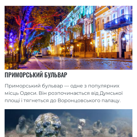
ПРИМОРСЬКИЙ БУЛЬВАР
Приморський бульвар — одне з популярних
місць Одеси. Він розпочинається від Думської
площі і тягнеться до Воронцовського палацу.