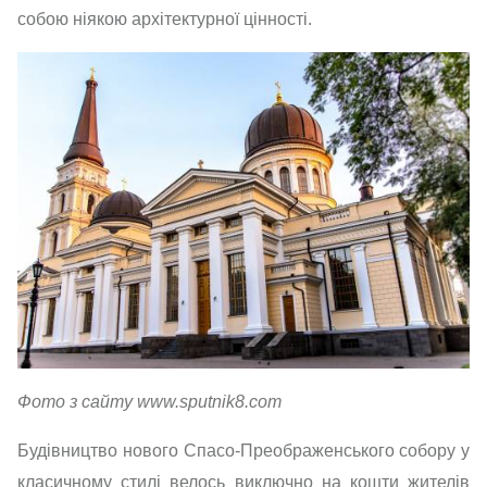
собою ніякою архітектурної цінності.
Фото з сайту www.sputnik8.com
Будівництво нового Спасо-Преображенського собору у
класичному стилі велось виключно на кошти жителів