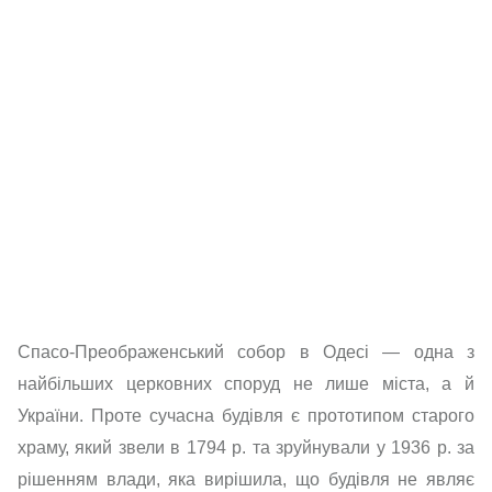
Спасо-Преображенський собор в Одесі — одна з
найбільших церковних споруд не лише міста, а й
України. Проте сучасна будівля є прототипом старого
храму, який звели в 1794 р. та зруйнували у 1936 р. за
рішенням влади, яка вирішила, що будівля не являє