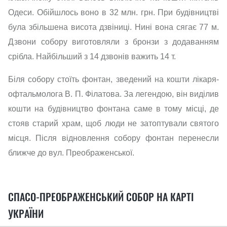
Одеси. Обійшлось воно в 32 млн. грн. При будівництві
була збільшена висота дзвіниці. Нині вона сягає 77 м.
Дзвони собору виготовляли з бронзи з додаванням
срібла. Найбільший з 14 дзвонів важить 14 т.
Біля собору стоїть фонтан, зведений на кошти лікаря-
офтальмолога В. П. Філатова. За легендою, він виділив
кошти на будівництво фонтана саме в тому місці, де
стояв старий храм, щоб люди не затоптували святого
місця. Після відновлення собору фонтан перенесли
ближче до вул. Преображенської.
СПАСО-ПРЕОБРАЖЕНСЬКИЙ СОБОР НА КАРТІ
УКРАЇНИ