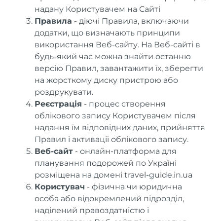
надану Користувачем на Сайті
Правила
- діючі Правила, включаючи
додатки, що визначають принципи
використання Веб-сайту. На Веб-сайті в
будь-який час можна знайти останню
версію Правил, завантажити їх, зберегти
на жорсткому диску пристрою або
роздрукувати.
Реєстрація
- процес створення
облікового запису Користувачем після
надання їм відповідних даних, прийняття
Правил і активації облікового запису.
Веб-сайт
- онлайн-платформа для
планування подорожей по Україні
розміщена на домені travel-guide.in.ua
Користувач
- фізична чи юридична
особа або відокремлений підрозділ,
наділений правоздатністю і