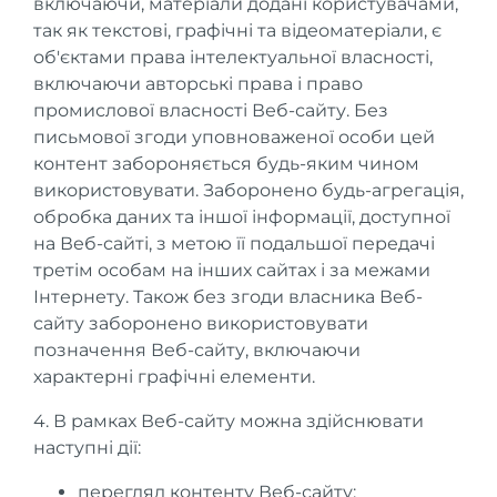
включаючи, матеріали додані користувачами,
так як текстові, графічні та відеоматеріали, є
об'єктами права інтелектуальної власності,
включаючи авторські права і право
промислової власності Веб-сайту. Без
письмової згоди уповноваженої особи цей
контент забороняється будь-яким чином
використовувати. Заборонено будь-агрегація,
обробка даних та іншої інформації, доступної
на Веб-сайті, з метою її подальшої передачі
третім особам на інших сайтах і за межами
Інтернету. Також без згоди власника Веб-
сайту заборонено використовувати
позначення Веб-сайту, включаючи
характерні графічні елементи.
4. В рамках Веб-сайту можна здійснювати
наступні дії:
перегляд контенту Веб-сайту;