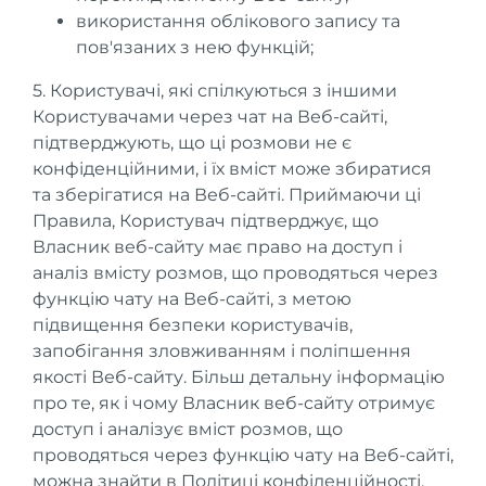
використання облікового запису та
пов'язаних з нею функцій;
5. Користувачі, які спілкуються з іншими
Користувачами через чат на Веб-сайті,
підтверджують, що ці розмови не є
конфіденційними, і їх вміст може збиратися
та зберігатися на Веб-сайті. Приймаючи ці
Правила, Користувач підтверджує, що
Власник веб-сайту має право на доступ і
аналіз вмісту розмов, що проводяться через
функцію чату на Веб-сайті, з метою
підвищення безпеки користувачів,
запобігання зловживанням і поліпшення
якості Веб-сайту. Більш детальну інформацію
про те, як і чому Власник веб-сайту отримує
доступ і аналізує вміст розмов, що
проводяться через функцію чату на Веб-сайті,
можна знайти в Політиці конфіденційності.