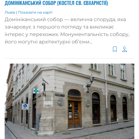
ДОМІНІКАНСЬКИЙ СОБОР (КОСТЕЛ СВ. ЄВХАРИСТІЇ)
Львів
|
Показати на карті
Домініканський собор — велична споруда, яка
зачаровує з першого погляду та викликає
інтерес у перехожих. Монументальність собору,
його могутні архітектурні об’єми...