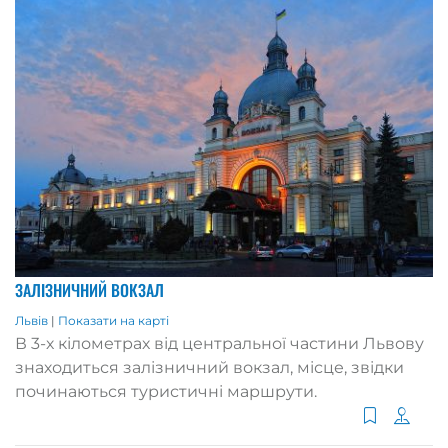
ЗАЛІЗНИЧНИЙ ВОКЗАЛ
Львів
|
Показати на карті
В 3-х кілометрах від центральної частини Львову
знаходиться залізничний вокзал, місце, звідки
починаються туристичні маршрути.