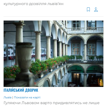
культурного дозвілля львів’ян
ІТАЛІЙСЬКИЙ ДВОРИК
Львів
|
Показати на карті
Гуляючи Львовом варто придивлятись не лише