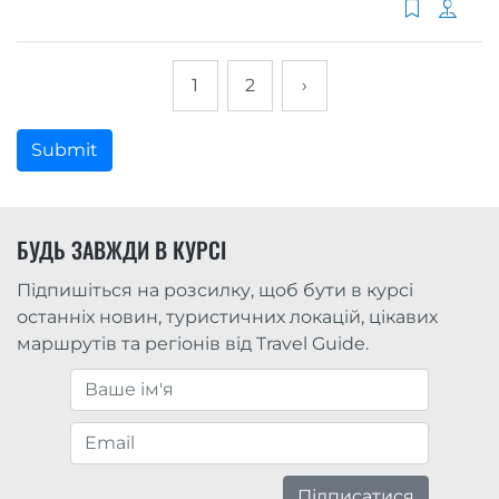
1
2
›
Submit
БУДЬ ЗАВЖДИ В КУРСІ
Підпишіться на розсилку, щоб бути в курсі
останніх новин, туристичних локацій, цікавих
маршрутів та регіонів від Travel Guide.
Підписатися