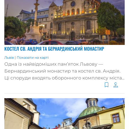
КОСТЕЛ СВ. АНДРІЯ ТА БЕРНАРДИНСЬКИЙ МОНАСТИР
Львів
|
Показати на карті
Одна із найвідоміших пам’яток Львову —
Бернардинський монастир та костел св. Андрія.
Ці споруди входять оборонного комплексу міста...