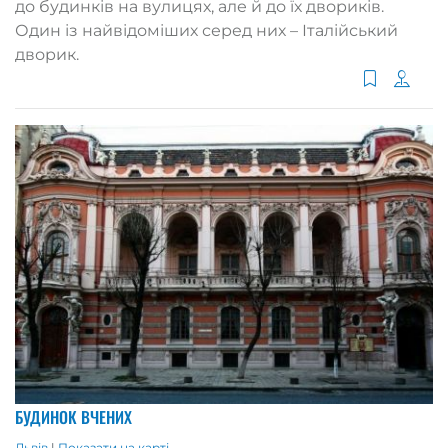
до будинків на вулицях, але й до їх двориків.
Один із найвідоміших серед них – Італійський
дворик.
БУДИНОК ВЧЕНИХ
Львів
|
Показати на карті