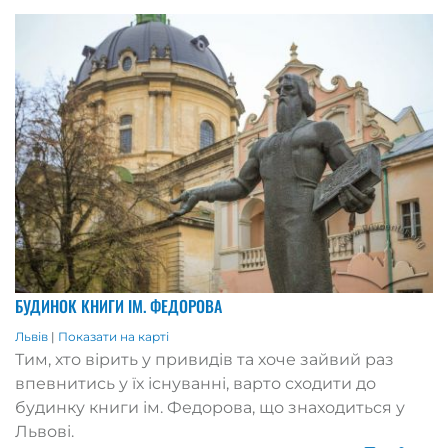
БУДИНОК КНИГИ ІМ. ФЕДОРОВА
Львів
|
Показати на карті
Тим, хто вірить у привидів та хоче зайвий раз
впевнитись у їх існуванні, варто сходити до
будинку книги ім. Федорова, що знаходиться у
Львові.