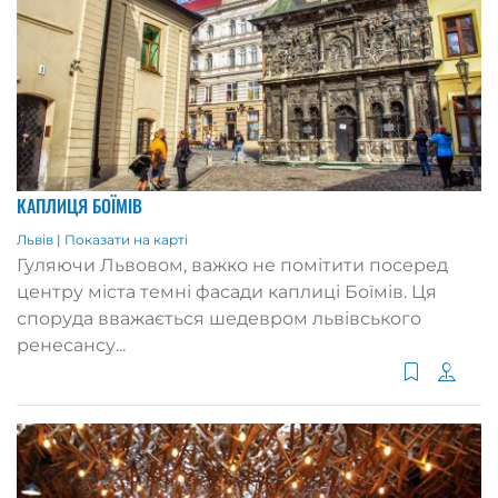
КАПЛИЦЯ БОЇМІВ
Львів
|
Показати на карті
Гуляючи Львовом, важко не помітити посеред
центру міста темні фасади каплиці Боїмів. Ця
споруда вважається шедевром львівського
ренесансу...