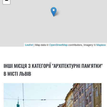
−
Leaflet
| Map data ©
OpenStreetMap
contributors, Imagery ©
Mapbox
ІНШІ МІСЦЯ З КАТЕГОРІЇ "АРХІТЕКТУРНІ ПАМ'ЯТКИ"
В МІСТІ ЛЬВІВ