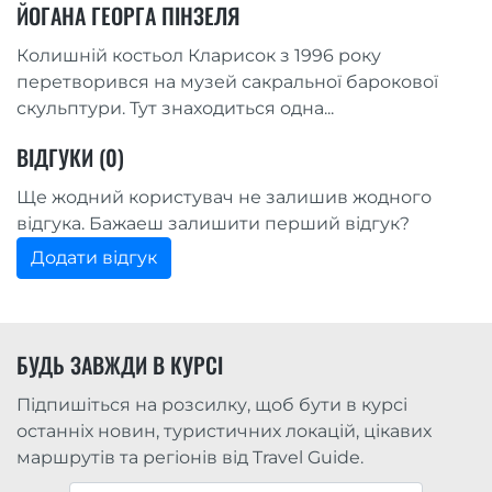
ЙОГАНА ГЕОРГА ПІНЗЕЛЯ
Колишній костьол Кларисок з 1996 року
перетворився на музей сакральної барокової
скульптури. Тут знаходиться одна...
ВІДГУКИ (0)
Ще жодний користувач не залишив жодного
відгука. Бажаеш залишити перший відгук?
Додати відгук
БУДЬ ЗАВЖДИ В КУРСІ
Підпишіться на розсилку, щоб бути в курсі
останніх новин, туристичних локацій, цікавих
маршрутів та регіонів від Travel Guide.