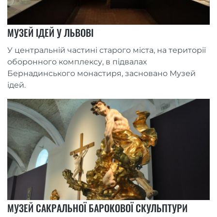
МУЗЕЙ ІДЕЙ У ЛЬВОВІ
У центральній частині старого міста, на території
оборонного комплексу, в підвалах
Бернадинського монастиря, засновано Музей
ідей.
МУЗЕЙ САКРАЛЬНОЇ БАРОКОВОЇ СКУЛЬПТУРИ