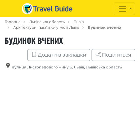
Головна
Львівська область
Львів
Архітектурні пам'ятки у місті Львів
Будинок вчених
БУДИНОК ВЧЕНИХ
Додати в закладки
Поділиться
вулиця Листопадового Чину 6
,
Львів
,
Львівська область