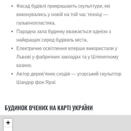
Фасад будівлі прикрашають скульптури, які
виконувались у новій на той час техніці —
гальвінопластика.
Парадна зала будинку вважається однією з
найкращих серед будівель міста.
Електричне освітлення вперше використали у
Львові у фабричних закладах та у Шляхетному
казино.
Автор дерев’яних сходів — угорський скульптор
Шандор фон Яраї.
БУДИНОК ВЧЕНИХ НА КАРТІ УКРАЇНИ
+