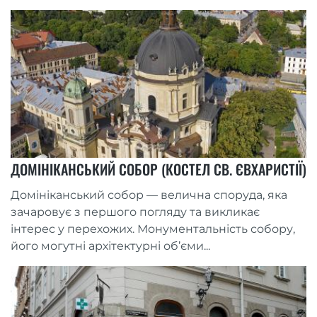
ДОМІНІКАНСЬКИЙ СОБОР (КОСТЕЛ СВ. ЄВХАРИСТІЇ)
Домініканський собор — велична споруда, яка
зачаровує з першого погляду та викликає
інтерес у перехожих. Монументальність собору,
його могутні архітектурні об’єми...