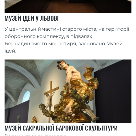
МУЗЕЙ ІДЕЙ У ЛЬВОВІ
У центральній частині старого міста, на території
оборонного комплексу, в підвалах
Бернадинського монастиря, засновано Музей
ідей.
МУЗЕЙ САКРАЛЬНОЇ БАРОКОВОЇ СКУЛЬПТУРИ