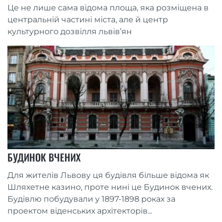
Це не лише сама відома площа, яка розміщена в
центральній частині міста, але й центр
культурного дозвілля львів’ян
БУДИНОК ВЧЕНИХ
Для жителів Львову ця будівля більше відома як
Шляхетне казино, проте нині це Будинок вчених.
Будівлю побудували у 1897-1898 роках за
проектом віденських архітекторів...