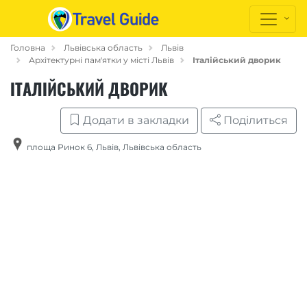
Головна
Львівська область
Львів
Архітектурні пам'ятки у місті Львів
Італійський дворик
ІТАЛІЙСЬКИЙ ДВОРИК
Додати в закладки
Поділиться
площа Ринок 6
,
Львів
,
Львівська область