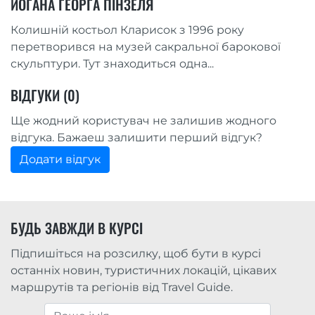
ЙОГАНА ГЕОРГА ПІНЗЕЛЯ
Колишній костьол Кларисок з 1996 року
перетворився на музей сакральної барокової
скульптури. Тут знаходиться одна...
ВІДГУКИ (0)
Ще жодний користувач не залишив жодного
відгука. Бажаеш залишити перший відгук?
Додати відгук
БУДЬ ЗАВЖДИ В КУРСІ
Підпишіться на розсилку, щоб бути в курсі
останніх новин, туристичних локацій, цікавих
маршрутів та регіонів від Travel Guide.