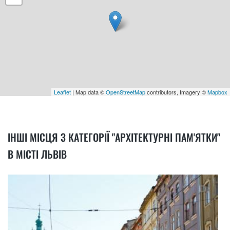
Leaflet
| Map data ©
OpenStreetMap
contributors, Imagery ©
Mapbox
ІНШІ МІСЦЯ З КАТЕГОРІЇ "АРХІТЕКТУРНІ ПАМ'ЯТКИ"
В МІСТІ ЛЬВІВ