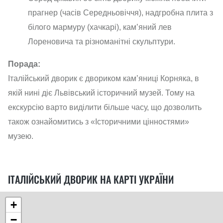
прагнер (часів Середньовіччя), надгробна плита з
білого мармуру (хачкарі), кам’яний лев
Лореновича та різноманітні скульптури.
Порада:
Італійський дворик є двориком кам’яниці Корняка, в
якій нині діє Львівський історичний музей. Тому на
екскурсію варто виділити більше часу, що дозволить
також ознайомитись з «Історичними цінностями»
музею.
ІТАЛІЙСЬКИЙ ДВОРИК НА КАРТІ УКРАЇНИ
+
−