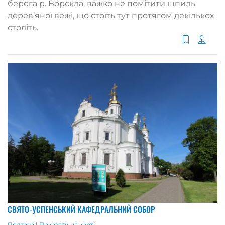
берега р. Ворскла, важко не помітити шпиль
дерев’яної вежі, що стоїть тут протягом декількох
століть.
СВЯТО-УСПЕНСЬКИЙ КАФЕДРАЛЬНИЙ СОБОР
Полтава
|
Показати на карті