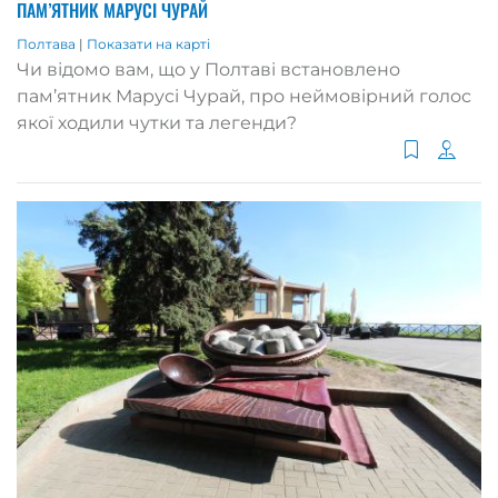
ПАМ’ЯТНИК МАРУСІ ЧУРАЙ
Полтава
|
Показати на карті
Чи відомо вам, що у Полтаві встановлено
пам’ятник Марусі Чурай, про неймовірний голос
якої ходили чутки та легенди?