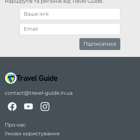
маршрутів та регіонів від Travel Guide.
Підписатися
contact@travel-guide.in.ua
Про нас
Умови користування