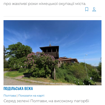
про жахливі роки німецької окупації міста.
ПОДІЛЬСЬКА ВЕЖА
Полтава
|
Показати на карті
Серед зелені Полтави, на високому пагорбі