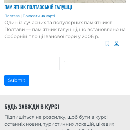
ПАМ’ЯТНИК ПОЛТАВСЬКІЙ ГАЛУШЦІ
Полтава
|
Показати на карті
Один із сучасних та популярних пам’ятників
Полтави — пам’ятник галушці, що встановлено на
Соборній площі Іванової гори у 2006 р.
1
Submit
БУДЬ ЗАВЖДИ В КУРСІ
Підпишіться на розсилку, щоб бути в курсі
останніх новин, туристичних локацій, цікавих