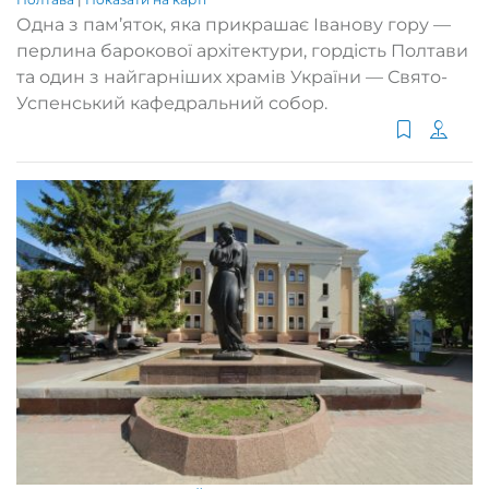
Одна з пам’яток, яка прикрашає Іванову гору —
перлина барокової архітектури, гордість Полтави
та один з найгарніших храмів України — Свято-
Успенський кафедральний собор.