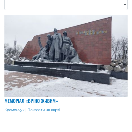
МЕМОРІАЛ «ВІЧНО ЖИВИМ»
Кременчук
|
Показати на карті