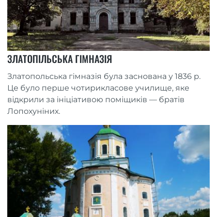
ЗЛАТОПІЛЬСЬКА ГІМНАЗІЯ
Златопольська гімназія була заснована у 1836 р.
Це було перше чотирикласове училище, яке
відкрили за ініціативою поміщиків — братів
Лопохуніних.