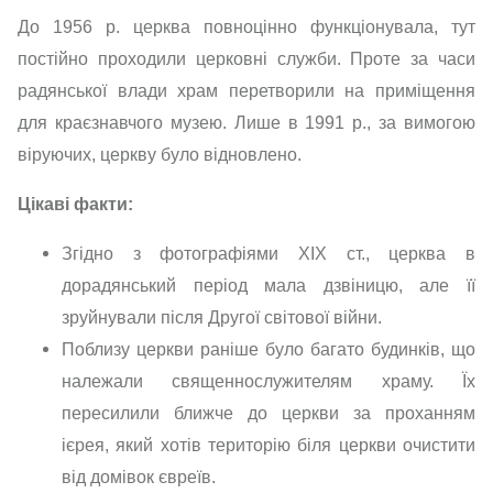
До 1956 р. церква повноцінно функціонувала, тут
постійно проходили церковні служби. Проте за часи
радянської влади храм перетворили на приміщення
для краєзнавчого музею. Лише в 1991 р., за вимогою
віруючих, церкву було відновлено.
Цікаві факти:
Згідно з фотографіями XIX ст., церква в
дорадянський період мала дзвіницю, але її
зруйнували після Другої світової війни.
Поблизу церкви раніше було багато будинків, що
належали священнослужителям храму. Їх
пересилили ближче до церкви за проханням
ієрея, який хотів територію біля церкви очистити
від домівок євреїв.