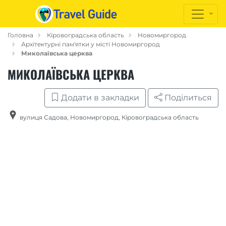
Головна
Кіровоградська область
Новомиргород
Архітектурні пам'ятки у місті Новомиргород
Миколаївська церква
МИКОЛАЇВСЬКА ЦЕРКВА
Додати в закладки
Поділиться
вулиця Садова
,
Новомиргород
,
Кіровоградська область