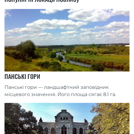
ПАНСЬКІ ГОРИ
Панські гори — ландшафтний заповідник
місцевого значення. Його площа сягає 8.1 га.