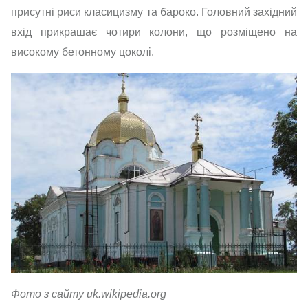
присутні риси класицизму та бароко. Головний західний
вхід прикрашає чотири колони, що розміщено на
високому бетонному цоколі.
Фото з сайту uk.wikipedia.org