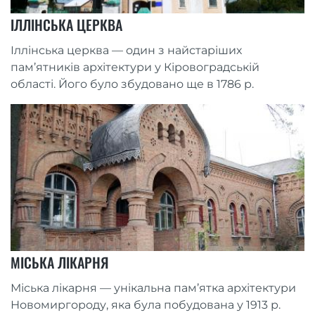
ІЛЛІНСЬКА ЦЕРКВА
Іллінська церква — один з найстаріших
пам’ятників архітектури у Кіровоградській
області. Його було збудовано ще в 1786 р.
МІСЬКА ЛІКАРНЯ
Міська лікарня — унікальна пам’ятка архітектури
Новомиргороду, яка була побудована у 1913 р.