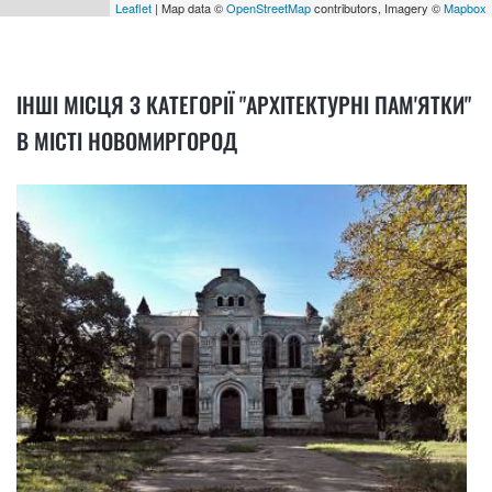
Leaflet
| Map data ©
OpenStreetMap
contributors, Imagery ©
Mapbox
ІНШІ МІСЦЯ З КАТЕГОРІЇ "АРХІТЕКТУРНІ ПАМ'ЯТКИ"
В МІСТІ НОВОМИРГОРОД