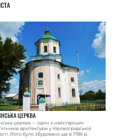
ІСТА
ІНСЬКА ЦЕРКВА
інська церква — один з найстаріших
’ятників архітектури у Кіровоградській
асті. Його було збудовано ще в 1786 р.