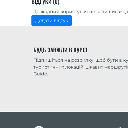
ВІДГУКИ (0)
Ще жодний користувач не залишив жодн
Додати відгук
БУДЬ ЗАВЖДИ В КУРСІ
Підпишіться на розсилку, щоб бути в ку
туристичних локацій, цікавих маршрутів 
Guide.