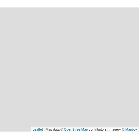
Leaflet
| Map data ©
OpenStreetMap
contributors, Imagery ©
Mapbox