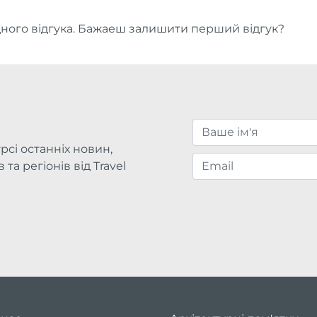
ого відгука. Бажаеш залишити перший відгук?
рсі останніх новин,
та регіонів від Travel