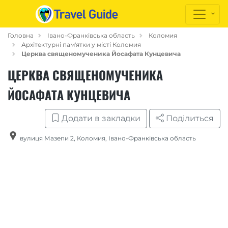
Головна
Івано-Франківська область
Коломия
Архітектурні пам'ятки у місті Коломия
Церква священомученика Йосафата Кунцевича
ЦЕРКВА СВЯЩЕНОМУЧЕНИКА
ЙОСАФАТА КУНЦЕВИЧА
Додати в закладки
Поділиться
вулиця Мазепи 2
,
Коломия
,
Івано-Франківська область