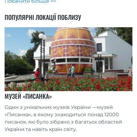
Побачити більше >>
ПОПУЛЯРНІ ЛОКАЦІЇ ПОБЛИЗУ
МУЗЕЙ «ПИСАНКА»
Один з унікальних музеїв України —музей
«Писанка», в якому знаходиться понад 12000
писанок, які було зібрано з багатьох областей
України та навіть країн світу.