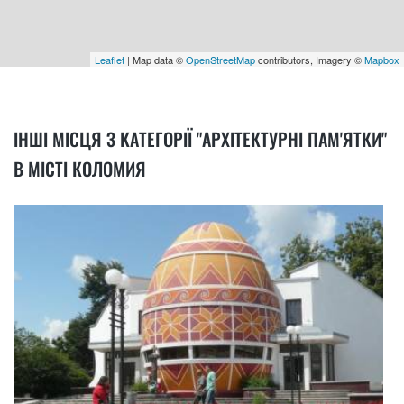
Leaflet
| Map data ©
OpenStreetMap
contributors, Imagery ©
Mapbox
ІНШІ МІСЦЯ З КАТЕГОРІЇ "АРХІТЕКТУРНІ ПАМ'ЯТКИ"
В МІСТІ КОЛОМИЯ