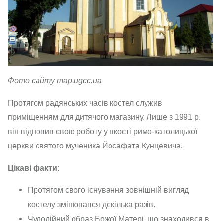
Фото сайту map.ugcc.ua
Протягом радянських часів костел служив
приміщенням для дитячого магазину. Лише з 1991 р.
він відновив свою роботу у якості римо-католицької
церкви святого мученика Йосафата Кунцевича.
Цікаві факти:
Протягом свого існування зовнішній вигляд
костелу змінювався декілька разів.
Чудодійний образ Божої Матері, що знаходився в