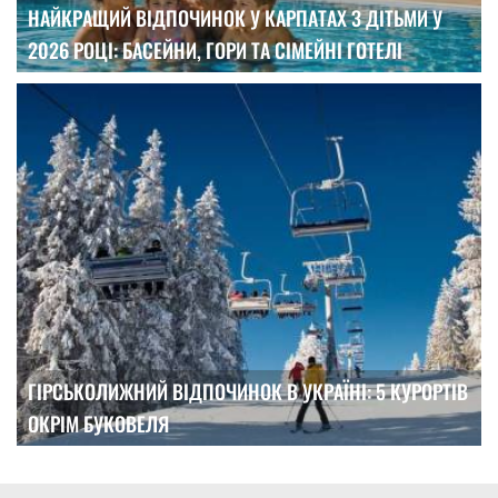
НАЙКРАЩИЙ ВІДПОЧИНОК У КАРПАТАХ З ДІТЬМИ У
2026 РОЦІ: БАСЕЙНИ, ГОРИ ТА СІМЕЙНІ ГОТЕЛІ
ГІРСЬКОЛИЖНИЙ ВІДПОЧИНОК В УКРАЇНІ: 5 КУРОРТІВ
ОКРІМ БУКОВЕЛЯ