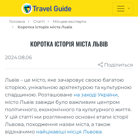
Головна
Статті
Місцеві експерти
Коротка історія міста Львів
КОРОТКА ІСТОРІЯ МІСТА ЛЬВІВ
2024.08.06
Поділиться
Львів – це місто, яке зачаровує своєю багатою
історією, унікальною архітектурою та культурною
спадщиною. Розташоване
на заході України
,
місто Львів завжди було важливим центром
політичного, економічного та культурного життя.
У цій статті ми розглянемо основні етапи історії
Львова, походження назви міста, а також
відзначимо
найцікавіші місця Львова
.