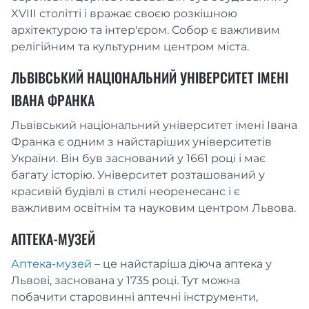
XVIII столітті і вражає своєю розкішною
архітектурою та інтер'єром. Собор є важливим
релігійним та культурним центром міста.
ЛЬВІВСЬКИЙ НАЦІОНАЛЬНИЙ УНІВЕРСИТЕТ ІМЕНІ
ІВАНА ФРАНКА
Львівський національний університет імені Івана
Франка є одним з найстаріших університетів
України. Він був заснований у 1661 році і має
багату історію. Університет розташований у
красивій будівлі в стилі неоренесанс і є
важливим освітнім та науковим центром Львова.
АПТЕКА-МУЗЕЙ
Аптека-музей
– це найстаріша діюча аптека у
Львові, заснована у 1735 році. Тут можна
побачити старовинні аптечні інструменти,