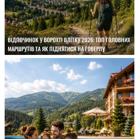
ВІДПОЧИНОК У ВОРОХТІ ВЛІТКУ 2026: ТОП ГОЛОВНИХ
МАРШРУТІВ ТА ЯК ПІДНЯТИСЯ НА ГОВЕРЛУ