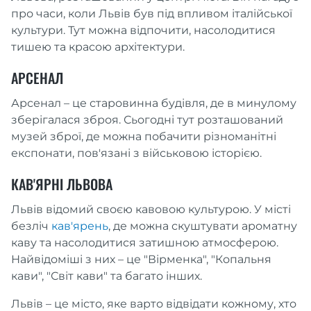
про часи, коли Львів був під впливом італійської
культури. Тут можна відпочити, насолодитися
тишею та красою архітектури.
АРСЕНАЛ
Арсенал – це старовинна будівля, де в минулому
зберігалася зброя. Сьогодні тут розташований
музей зброї, де можна побачити різноманітні
експонати, пов'язані з військовою історією.
КАВ'ЯРНІ ЛЬВОВА
Львів відомий своєю кавовою культурою. У місті
безліч
кав'ярень
, де можна скуштувати ароматну
каву та насолодитися затишною атмосферою.
Найвідоміші з них – це "Вірменка", "Копальня
кави", "Світ кави" та багато інших.
Львів – це місто, яке варто відвідати кожному, хто