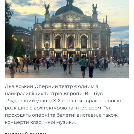
Львівський Оперний театр є одним з
найкрасивіших театрів Європи. Він був
збудований у кінці XIX століття і вражає своєю
розкішною архітектурою та інтер'єром. Тут
проходять оперні та балетні вистави, а також
концерти класичної музики.