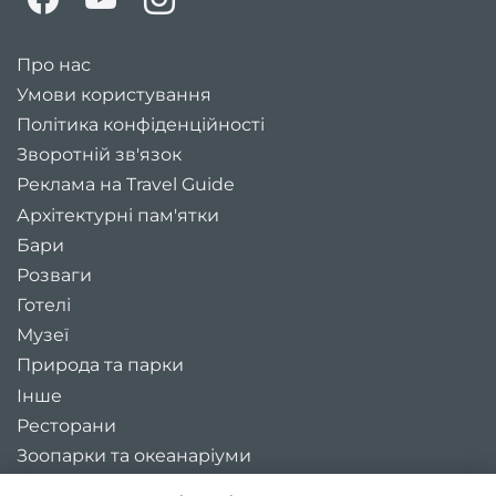
Про нас
Умови користування
Політика конфіденційності
Зворотній зв'язок
Реклама на Travel Guide
Архітектурні пам'ятки
Бари
Розваги
Готелі
Музеї
Природа та парки
Інше
Ресторани
Зоопарки та океанаріуми
Цікаві місця України