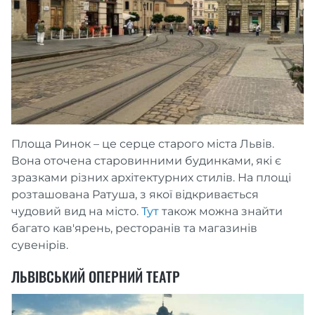
Площа Ринок – це серце старого міста Львів.
Вона оточена старовинними будинками, які є
зразками різних архітектурних стилів. На площі
розташована Ратуша, з якої відкривається
чудовий вид на місто.
Тут
також можна знайти
багато кав'ярень, ресторанів та магазинів
сувенірів.
ЛЬВІВСЬКИЙ ОПЕРНИЙ ТЕАТР