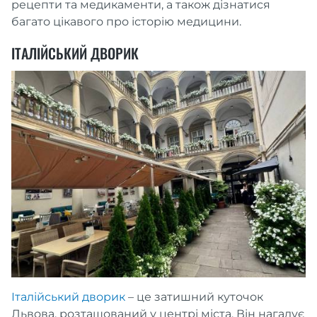
рецепти та медикаменти, а також дізнатися
багато цікавого про історію медицини.
ІТАЛІЙСЬКИЙ ДВОРИК
Італійський дворик
– це затишний куточок
Львова, розташований у центрі міста. Він нагадує