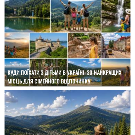
КУДИ ПОЇХАТИ З ДІТЬМИ В УКРАЇНІ: 30 НАЙКРАЩИХ
МІСЦЬ ДЛЯ СІМЕЙНОГО ВІДПОЧИНКУ