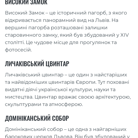
ВИСОКИЙ ЗАМОК
Високий Замок – це історичний пагорб, з якого
відкривається панорамний вид на Львів. На
вершині пагорба розташовані залишки
старовинного замку, який був збудований у XIV
столітті. Це чудове місце для прогулянок та
фотосесій.
ЛИЧАКІВСЬКИЙ ЦВИНТАР
Личаківський цвинтар – це один з найстаріших
та найвідоміших цвинтарів Європи. Тут поховані
видатні діячі української культури, науки та
мистецтва. Цвинтар вражає своєю архітектурою,
скульптурами та атмосферою.
ДОМІНІКАНСЬКИЙ СОБОР
Домініканський собор – це одна з найгарніших
барокових церков Львова. Він був збудований у