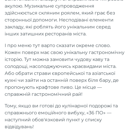
акулою. Музикальне супроводження
здійснюється скляним роялем, який грає без
сторонньої допомоги. Несподівані елементи
закладу, які роблять його унікальним серед
інших затишних ресторанів міста.
І про меню тут варто сказати окреме слово.
Кожен поверх має свою унікальну гастрономічну
історію. Тут можна замовити чудову каву та
солодощі, насолоджуючись краєвидами міста.
Або обрати страви європейської та азіатської
кухні чи зайти на останній поверх біля бару, де
пропонують крафтове пиво. Це місце —
справжній гастрономічний рай!
Тому, якщо ви готові до кулінарної подорожі та
справжнього емоційного вибуху, «36 ПО» —
наступний обов'язковий пункт у списку
відвідувань!