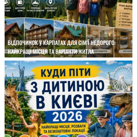
ВІДПОЧИНОК У КАРПАТАХ ДЛЯ СІМ’Ї НЕДОРОГО:
НАЙКРАЩІ МІСЦЯ ТА ВАРІАНТИ ЖИТЛА