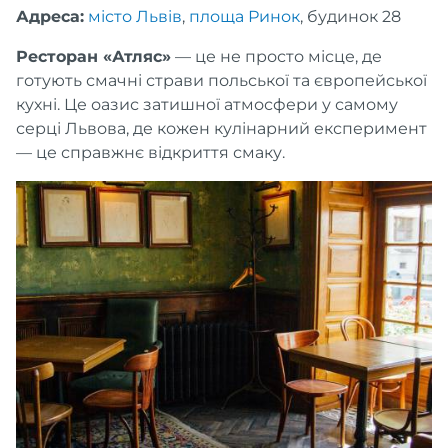
Адреса:
місто Львів
,
площа Ринок
, будинок 28
Ресторан «Атляс»
— це не просто місце, де
готують смачні страви польської та європейської
кухні. Це оазис затишної атмосфери у самому
серці Львова, де кожен кулінарний експеримент
— це справжнє відкриття смаку.