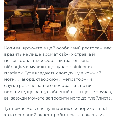
Коли ви крокуєте в цей особливий ресторан, вас
вразить не лише аромат свіжих страв, а й
неповторна атмосфера, яка заповнена
вібраціями музики, що лунає з вінілових
платівок. Тут вкладають свою душу в кожний
нотний акорд, створюючи неповторний
саундтрек для вашого вечора. І якщо ви
вирішите, що ваш улюблений вініл ще не звучав,
ви завжди можете запросити його до плейлиста.
Тут немає меж для кулінарних експериментів. І
хоча основний акцент робиться на локальних