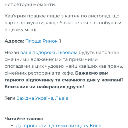
неповторні моменти.
Кав’ярня працює лише з квітня по листопад, що
варто врахувати, якщо бажаєте хоч раз побувати
в цьому місці.
Адреса:
Площа Ринок
, 1
Нехай
ваші подорожі Львовом
будуть наповнені
смачними враженнями та приємними
спогадами з цих чудових найцікавіших кав’ярень,
сімейних ресторанів та кафе.
Бажаємо вам
гарного відпочинку та смачного дня у компанії
близьких чи найкращих друзів!
Теги
Західна Україна
,
Львів
Читайте також:
Де провести з дітьми вихідні у Києві