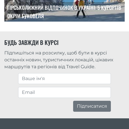
ГІРСЬКОЛИЖНИЙ ВІДПОЧИНОК В УКРАЇНІ: 5 КУРОРТІВ
ОКРІМ БУКОВЕЛЯ
БУДЬ ЗАВЖДИ В КУРСІ
Підпишіться на розсилку, щоб бути в курсі
останніх новин, туристичних локацій, цікавих
маршрутів та регіонів від Travel Guide.
Підписатися