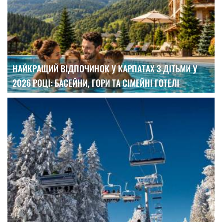
НАЙКРАЩИЙ ВІДПОЧИНОК У КАРПАТАХ З ДІТЬМИ У
2026 РОЦІ: БАСЕЙНИ, ГОРИ ТА СІМЕЙНІ ГОТЕЛІ