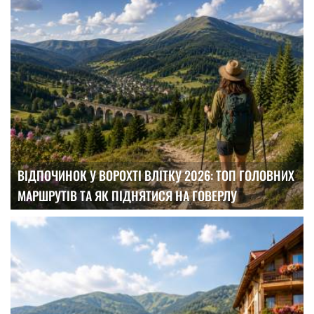
ВІДПОЧИНОК У ВОРОХТІ ВЛІТКУ 2026: ТОП ГОЛОВНИХ
МАРШРУТІВ ТА ЯК ПІДНЯТИСЯ НА ГОВЕРЛУ