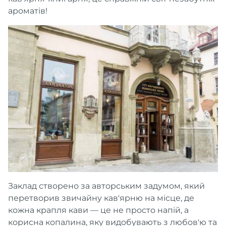
ароматів!
Заклад створено за авторським задумом, який
перетворив звичайну кав'ярню на місце, де
кожна крапля кави — це не просто напій, а
корисна копалина, яку видобувають з любов'ю та