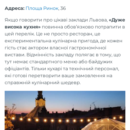
Адреса:
Площа Ринок
, 36
Якщо говорити про цікаві заклади Львова,
«Дуже
висока кухня»
повинна обов’язково потрапити в
цей перелік. Це не просто ресторан, це
експериментальна кулінарна пригода, де кожен
гість стає актором власної гастрономічної
вистави. Відмінність закладу полягає в тому, що
тут немає стандартного меню або байдужих
офіціантів. Тільки кухарі та технічний персонал,
які готові перетворити ваше замовлення на
справжній кулінарний шедевр.