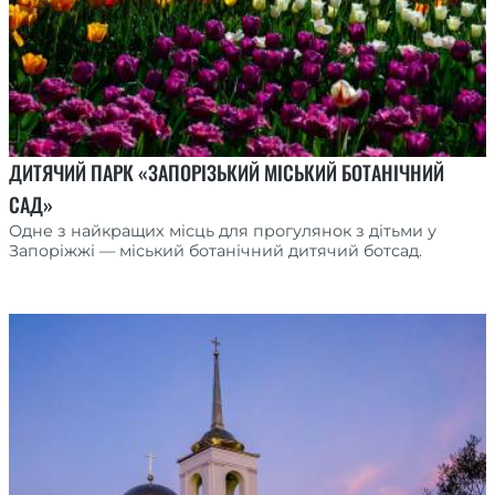
ДИТЯЧИЙ ПАРК «ЗАПОРІЗЬКИЙ МІСЬКИЙ БОТАНІЧНИЙ
САД»
Одне з найкращих місць для прогулянок з дітьми у
Запоріжжі — міський ботанічний дитячий ботсад.