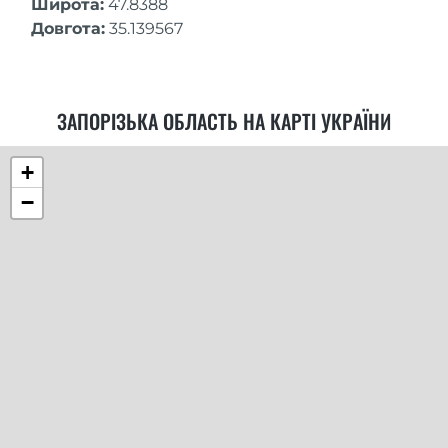
Широта:
47.8388
Довгота:
35.139567
ЗАПОРІЗЬКА ОБЛАСТЬ НА КАРТІ УКРАЇНИ
+
−