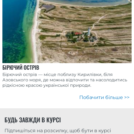
БІРЮЧИЙ ОСТРІВ
Бірючий острів — місце поблизу Кирилівки, біля
Азовського моря, де можна відпочити та насолодитись
рідкісною красою української природи.
Побачити більше >>
БУДЬ ЗАВЖДИ В КУРСІ
Підпишіться на розсилку, щоб бути в курсі