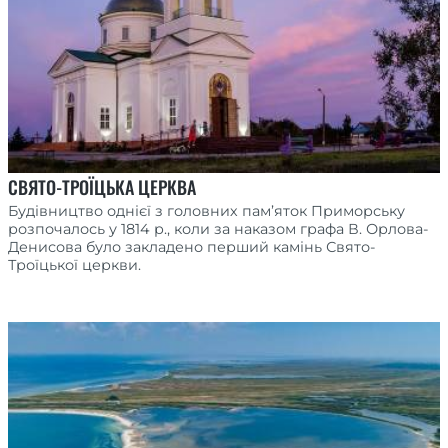
СВЯТО-ТРОЇЦЬКА ЦЕРКВА
Будівництво однієї з головних пам’яток Приморську
розпочалось у 1814 р., коли за наказом графа В. Орлова-
Денисова було закладено перший камінь Свято-
Троїцької церкви.