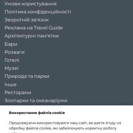
Умови користування
Політика конфіденційності
Зворотній зв'язок
Реклама на Travel Guide
Архітектурні пам'ятки
Бари
Розваги
Готелі
Музеї
Природа та парки
Інше
Ресторани
Зоопарки та океанаріуми
Цікаві місця України
Використання файлів cookie
Регіони України
Продовжуючи використовувати наш сайт, ви даєте згоду на
Туристичні міста України
обробку файлів cookie, які забезпечують коректну роботу
Карта України