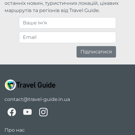
останніх новин, туристичних локацій, цікавих
маршрутів та регіонів від Travel Guide.
Підписатися
contact@travel-guide.in.ua
Про нас