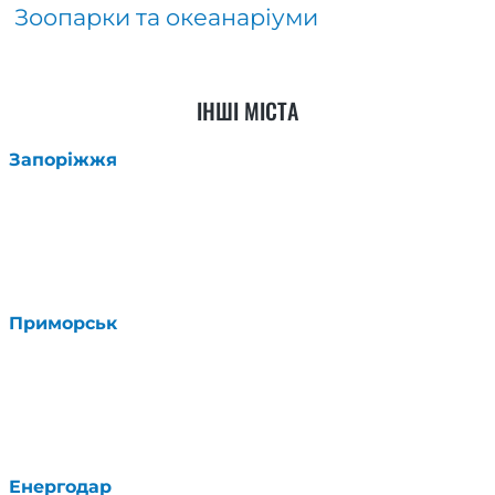
Зоопарки та океанаріуми
ІНШІ МІСТА
Запоріжжя
Приморськ
Енергодар