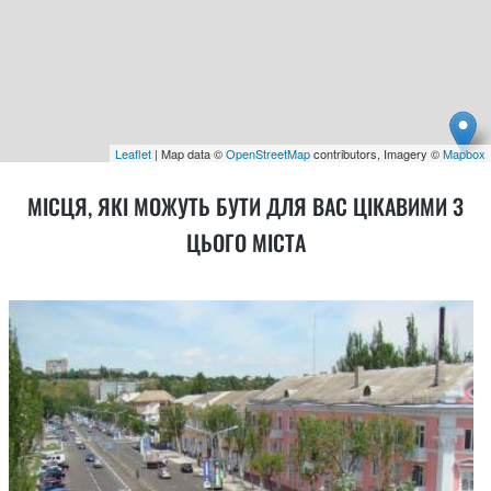
Leaflet
| Map data ©
OpenStreetMap
contributors, Imagery ©
Mapbox
МІСЦЯ, ЯКІ МОЖУТЬ БУТИ ДЛЯ ВАС ЦІКАВИМИ З
ЦЬОГО МІСТА