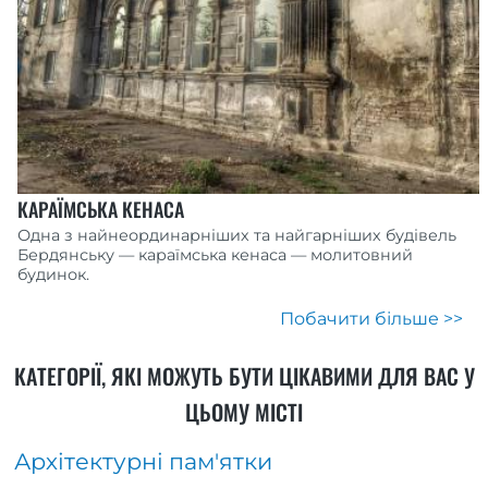
КАРАЇМСЬКА КЕНАСА
Одна з найнеординарніших та найгарніших будівель
Бердянську — караїмська кенаса — молитовний
будинок.
Побачити більше >>
КАТЕГОРІЇ, ЯКІ МОЖУТЬ БУТИ ЦІКАВИМИ ДЛЯ ВАС У
ЦЬОМУ МІСТІ
Архітектурні пам'ятки