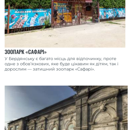
ЗООПАРК «САФАРІ»
У Бердянську є багато місць для відпочинку, проте
одне з обов’язкових, яке буде цікавим як дітям, так і
дорослим — затишний зоопарк «Сафарі».