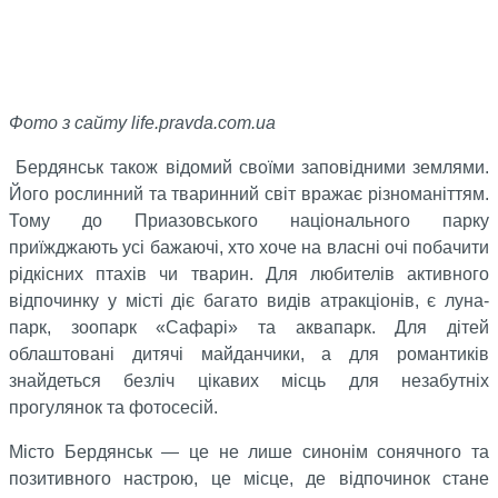
Фото з сайту life.pravda.com.ua
Бердянськ також відомий своїми заповідними землями.
Його рослинний та тваринний світ вражає різноманіттям.
Тому до Приазовського національного парку
приїжджають усі бажаючі, хто хоче на власні очі побачити
рідкісних птахів чи тварин. Для любителів активного
відпочинку у місті діє багато видів атракціонів, є луна-
парк, зоопарк «Сафарі» та аквапарк. Для дітей
облаштовані дитячі майданчики, а для романтиків
знайдеться безліч цікавих місць для незабутніх
прогулянок та фотосесій.
Місто Бердянськ — це не лише синонім сонячного та
позитивного настрою, це місце, де відпочинок стане