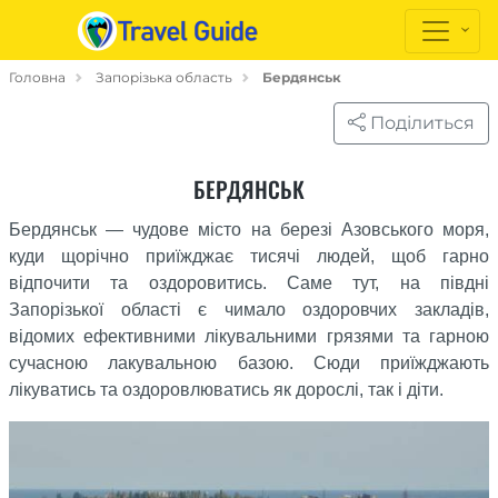
Головна
Запорізька область
Бердянськ
Поділиться
БЕРДЯНСЬК
Бердянськ — чудове місто на березі Азовського моря,
куди щорічно приїжджає тисячі людей, щоб гарно
відпочити та оздоровитись. Саме тут, на півдні
Запорізької області є чимало оздоровчих закладів,
відомих ефективними лікувальними грязями та гарною
сучасною лакувальною базою. Сюди приїжджають
лікуватись та оздоровлюватись як дорослі, так і діти.