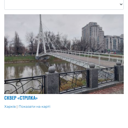
СКВЕР «СТРІЛКА»
Харків
|
Показати на карті