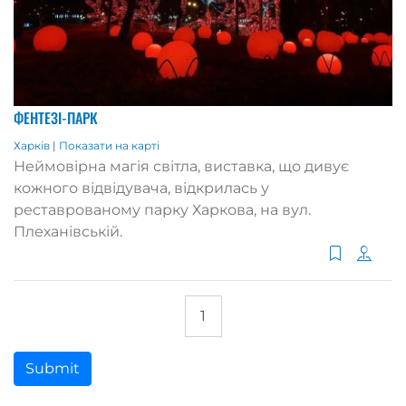
ФЕНТЕЗІ-ПАРК
Харків
|
Показати на карті
Неймовірна магія світла, виставка, що дивує
кожного відвідувача, відкрилась у
реставрованому парку Харкова, на вул.
Плеханівській.
1
Submit