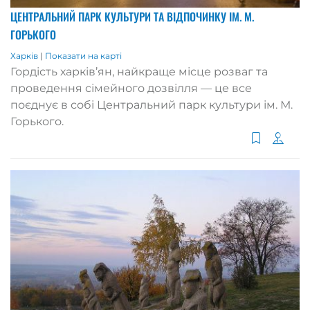
ЦЕНТРАЛЬНИЙ ПАРК КУЛЬТУРИ ТА ВІДПОЧИНКУ ІМ. М.
ГОРЬКОГО
Харків
|
Показати на карті
Гордість харків’ян, найкраще місце розваг та
проведення сімейного дозвілля — це все
поєднує в собі Центральний парк культури ім. М.
Горького.