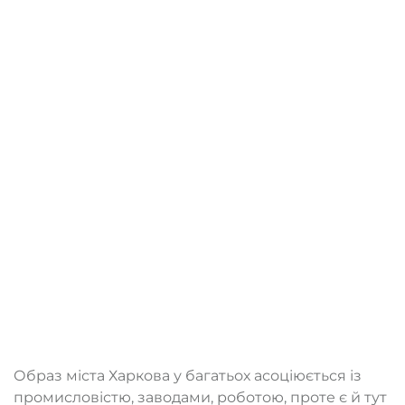
Образ міста Харкова у багатьох асоціюється із
промисловістю, заводами, роботою, проте є й тут