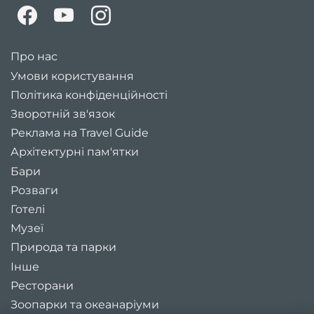
Про нас
Умови користування
Політика конфіденційності
Зворотній зв'язок
Реклама на Travel Guide
Архітектурні пам'ятки
Бари
Розваги
Готелі
Музеї
Природа та парки
Інше
Ресторани
Зоопарки та океанаріуми