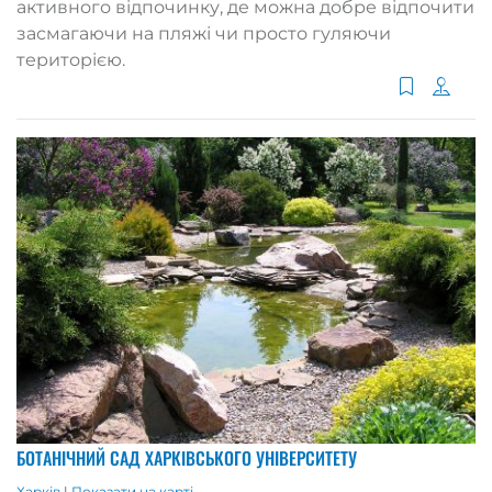
активного відпочинку, де можна добре відпочити
засмагаючи на пляжі чи просто гуляючи
територією.
БОТАНІЧНИЙ САД ХАРКІВСЬКОГО УНІВЕРСИТЕТУ
Харків
|
Показати на карті