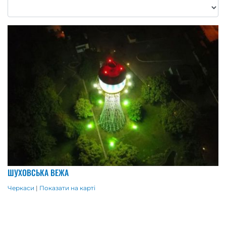
ШУХОВСЬКА ВЕЖА
Черкаси
|
Показати на карті