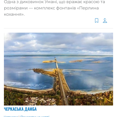
Одна з диковинок Умані, що вражає красою та
розмірами — комплекс фонтанів «Перлина
кохання».
ЧЕРКАСЬКА ДАМБА
Черкаси
|
Показати на карті