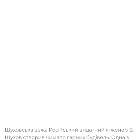
Шуховська вежа Російський видатний інженер В.
Шухов створив чимало гарних будівель. Одна з