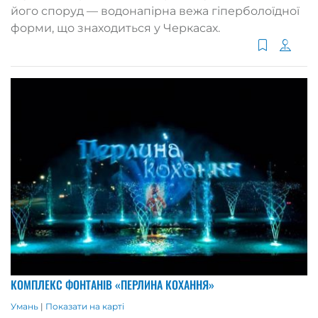
його споруд — водонапірна вежа гіперболоїдної
форми, що знаходиться у Черкасах.
КОМПЛЕКС ФОНТАНІВ «ПЕРЛИНА КОХАННЯ»
Умань
|
Показати на карті