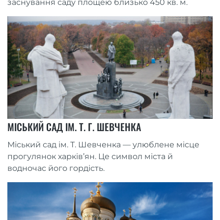
заснування саду площею близько 450 кв. м.
МІСЬКИЙ САД ІМ. Т. Г. ШЕВЧЕНКА
Міський сад ім. Т. Шевченка — улюблене місце
прогулянок харків’ян. Це символ міста й
водночас його гордість.