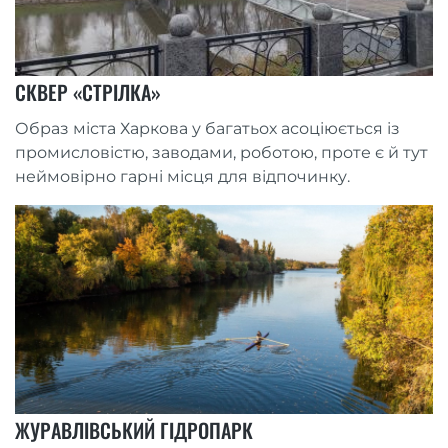
СКВЕР «СТРІЛКА»
Образ міста Харкова у багатьох асоціюється із
промисловістю, заводами, роботою, проте є й тут
неймовірно гарні місця для відпочинку.
ЖУРАВЛІВСЬКИЙ ГІДРОПАРК