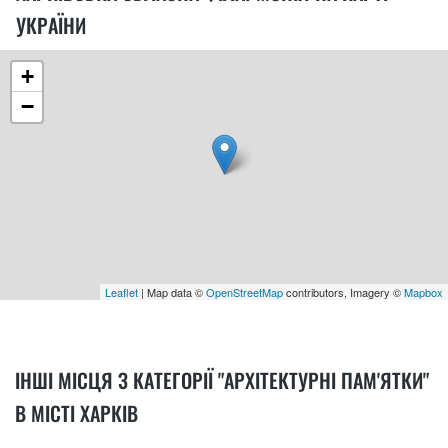
УКРАЇНИ
+
−
Leaflet
| Map data ©
OpenStreetMap
contributors, Imagery ©
Mapbox
ІНШІ МІСЦЯ З КАТЕГОРІЇ "АРХІТЕКТУРНІ ПАМ'ЯТКИ"
В МІСТІ ХАРКІВ