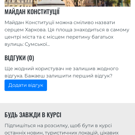
МАЙДАН КОНСТИТУЦІЇ
Майдан Конституції можна сміливо назвати
серцем Харкова. Ця площа знаходиться в самому
центрі міста та є місцем перетину багатьох
вулиць: Сумської...
ВІДГУКИ (0)
Ще жодний користувач не залишив жодного
відгука. Бажаеш залишити перший відгук?
Додати відгук
БУДЬ ЗАВЖДИ В КУРСІ
Підпишіться на розсилку, щоб бути в курсі
останніх новин, туристичних локацій, цікавих