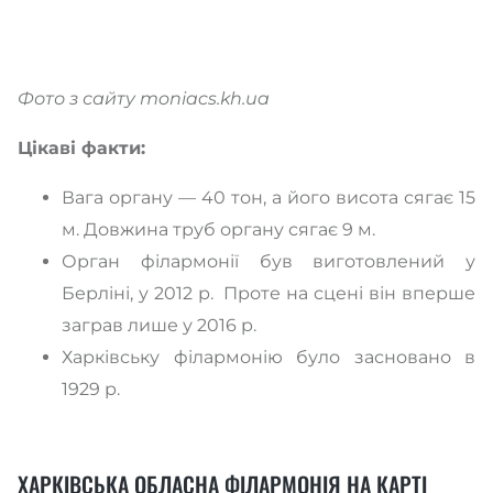
Фото з сайту moniacs.kh.ua
Цікаві факти:
Вага органу — 40 тон, а його висота сягає 15
м. Довжина труб органу сягає 9 м.
Орган філармонії був виготовлений у
Берліні, у 2012 р. Проте на сцені він вперше
заграв лише у 2016 р.
Харківську філармонію було засновано в
1929 р.
ХАРКІВСЬКА ОБЛАСНА ФІЛАРМОНІЯ НА КАРТІ