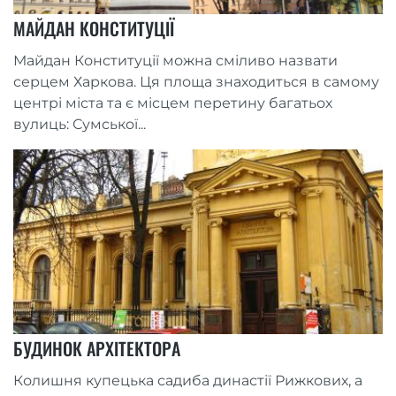
МАЙДАН КОНСТИТУЦІЇ
Майдан Конституції можна сміливо назвати
серцем Харкова. Ця площа знаходиться в самому
центрі міста та є місцем перетину багатьох
вулиць: Сумської...
БУДИНОК АРХІТЕКТОРА
Колишня купецька садиба династії Рижкових, а