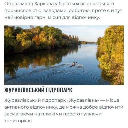
Образ міста Харкова у багатьох асоціюється із
промисловістю, заводами, роботою, проте є й тут
неймовірно гарні місця для відпочинку.
ЖУРАВЛІВСЬКИЙ ГІДРОПАРК
Журавлівський гідропарк «Журавлівка» — місце
активного відпочинку, де можна добре відпочити
засмагаючи на пляжі чи просто гуляючи
територією.