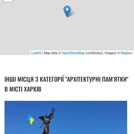
Leaflet
| Map data ©
OpenStreetMap
contributors, Imagery ©
Mapbox
ІНШІ МІСЦЯ З КАТЕГОРІЇ "АРХІТЕКТУРНІ ПАМ'ЯТКИ"
В МІСТІ ХАРКІВ