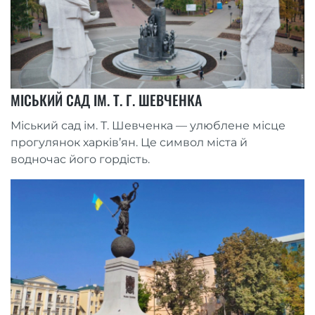
МІСЬКИЙ САД ІМ. Т. Г. ШЕВЧЕНКА
Міський сад ім. Т. Шевченка — улюблене місце
прогулянок харків’ян. Це символ міста й
водночас його гордість.