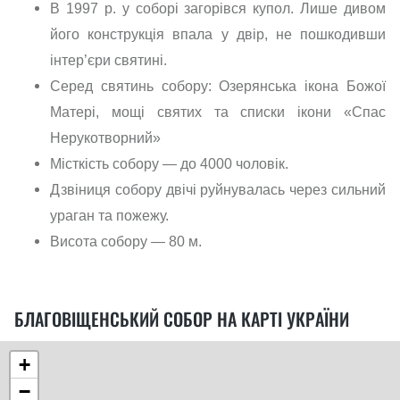
В 1997 р. у соборі загорівся купол. Лише дивом
його конструкція впала у двір, не пошкодивши
інтер’єри святині.
Серед святинь собору: Озерянська ікона Божої
Матері, мощі святих та списки ікони «Спас
Нерукотворний»
Місткість собору — до 4000 чоловік.
Дзвіниця собору двічі руйнувалась через сильний
ураган та пожежу.
Висота собору — 80 м.
БЛАГОВІЩЕНСЬКИЙ СОБОР НА КАРТІ УКРАЇНИ
+
−