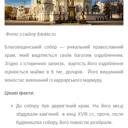
Фото з сайту fotokto.ru
Благовіщенський собор — унікальний православний
храм, який виділяється своїм багатим оздобленням.
Згідно з історичних записів, вартість його оздоблення
оцінюється майже в 6 тис. доларів. Його вишуканий
іконостас виконаний із каррарського мармуру.
Цікаві факти:
До собору був дерев’яний храм. На його місці
збудували кам’яний в кінці XVIII ст., проте, після
будівництва собору, його повністю розібрали.