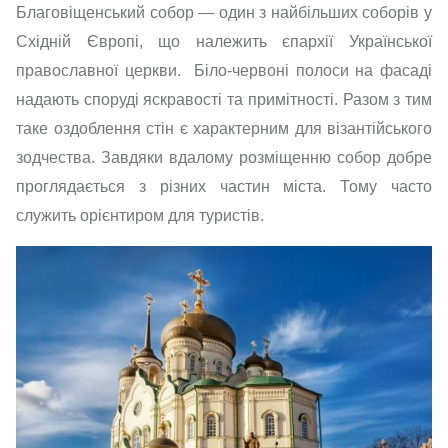
Благовіщенський собор — один з найбільших соборів у
Східній Європі, що належить єпархії Української
православної церкви. Біло-червоні полоси на фасаді
надають споруді яскравості та примітності. Разом з тим
таке оздоблення стін є характерним для візантійського
зодчества. Завдяки вдалому розміщенню собор добре
проглядається з різних частин міста. Тому часто
служить орієнтиром для туристів.