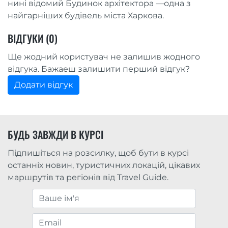
нині відомий Будинок архітектора —одна з
найгарніших будівель міста Харкова.
ВІДГУКИ (0)
Ще жодний користувач не залишив жодного
відгука. Бажаеш залишити перший відгук?
Додати відгук
БУДЬ ЗАВЖДИ В КУРСІ
Підпишіться на розсилку, щоб бути в курсі
останніх новин, туристичних локацій, цікавих
маршрутів та регіонів від Travel Guide.