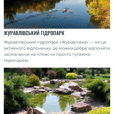
ЖУРАВЛІВСЬКИЙ ГІДРОПАРК
Журавлівський гідропарк «Журавлівка» — місце
активного відпочинку, де можна добре відпочити
засмагаючи на пляжі чи просто гуляючи
територією.