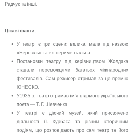
Радчук та інші.
Цікаві факти:
У театрі є три сцени: велика, мала під назвою
«Березіль» та експериментальна.
Постановки театру під керівництвом Жолдака
ставали переможцями багатьох міжнародних
фестивалів. Сам режисер отримав за це премію
ЮНЕСКО.
У1935 р. театр отримав ім’я відомого українського
поета — Т. Г. Шевченка.
У театрі є діючий музей, який присвячено
діяльності Л. Курбаса та різним історичним
подіям, що розповідають про сам театр та його