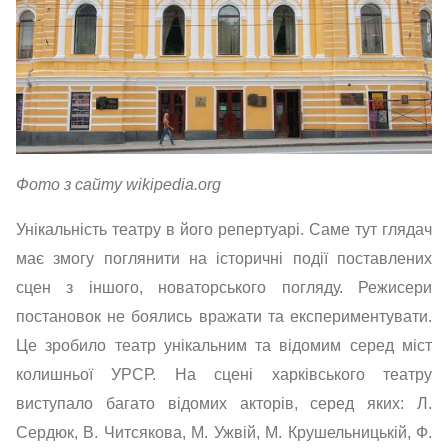
Фото з сайту wikipedia.org
Унікальність театру в його репертуарі. Саме тут глядач
має змогу поглянити на історичні події поставлених
сцен з іншого, новаторського погляду. Режисери
постановок не боялись вражати та експериментувати.
Це зробило театр унікальним та відомим серед міст
колишньої УРСР. На сцені харківського театру
виступало багато відомих акторів, серед яких: Л.
Сердюк, В. Читсякова, М. Ужвій, М. Крушельницькій, Ф.