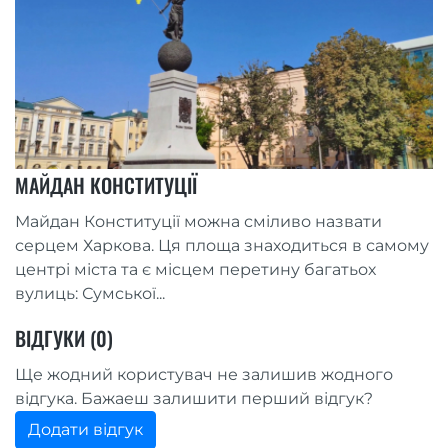
МАЙДАН КОНСТИТУЦІЇ
Майдан Конституції можна сміливо назвати
серцем Харкова. Ця площа знаходиться в самому
центрі міста та є місцем перетину багатьох
вулиць: Сумської...
ВІДГУКИ (0)
Ще жодний користувач не залишив жодного
відгука. Бажаеш залишити перший відгук?
Додати відгук