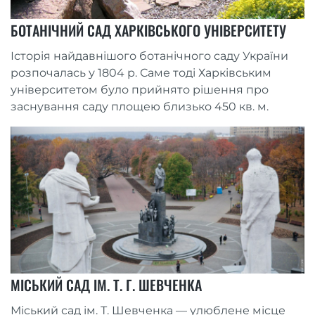
БОТАНІЧНИЙ САД ХАРКІВСЬКОГО УНІВЕРСИТЕТУ
Історія найдавнішого ботанічного саду України
розпочалась у 1804 р. Саме тоді Харківським
університетом було прийнято рішення про
заснування саду площею близько 450 кв. м.
МІСЬКИЙ САД ІМ. Т. Г. ШЕВЧЕНКА
Міський сад ім. Т. Шевченка — улюблене місце