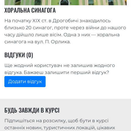
ХОРАЛЬНА СИНАГОГА
На початку XIX ст. в Дрогобичі знаходилось
близько 20 синагог, проте через війни до нашого
часу дійшло лише вісім. Одна з них — хоральна
синагога на вул. П. Орлика.
ВІДГУКИ (0)
Ще жодний користувач не залишив жодного
відгука. Бажаеш залишити перший відгук?
Додати відгук
БУДЬ ЗАВЖДИ В КУРСІ
Підпишіться на розсилку, щоб бути в курсі
останніх новин, туристичних локацій, цікавих