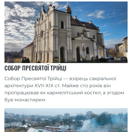
СОБОР ПРЕСВЯТОЇ ТРІЙЦІ
Собор Пресвятої Трійці — взірець сакральної
архітектури XVII-XIX ст. Майже сто років він
пропрацював як кармелітський костел, а згодом
був монастирем.