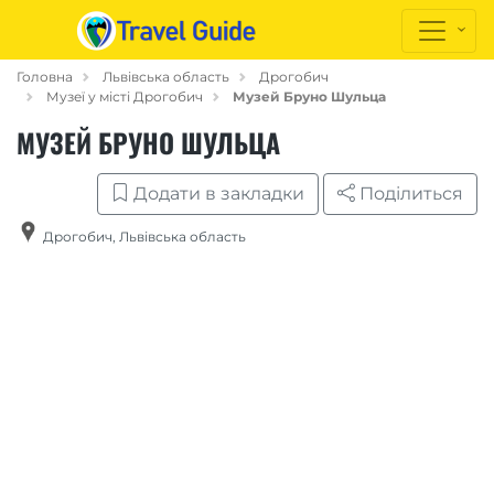
Головна
Львівська область
Дрогобич
Музеї у місті Дрогобич
Музей Бруно Шульца
МУЗЕЙ БРУНО ШУЛЬЦА
Додати в закладки
Поділиться
Дрогобич
,
Львівська область