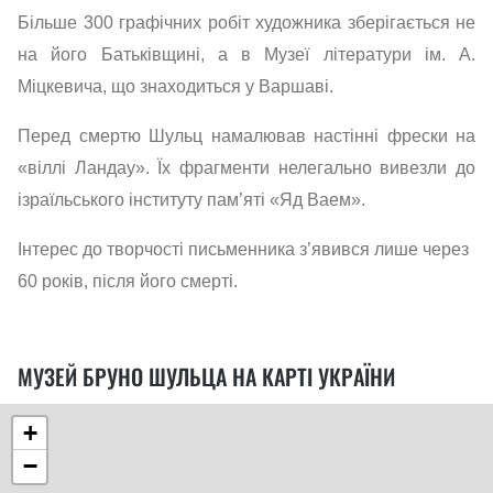
Більше 300 графічних робіт художника зберігається не
на його Батьківщині, а в Музеї літератури ім. А.
Міцкевича, що знаходиться у Варшаві.
Перед смертю Шульц намалював настінні фрески на
«віллі Ландау». Їх фрагменти нелегально вивезли до
ізраїльського інституту пам’яті «Яд Ваем».
Інтерес до творчості письменника з’явився лише через
60 років, після його смерті.
МУЗЕЙ БРУНО ШУЛЬЦА НА КАРТІ УКРАЇНИ
+
−