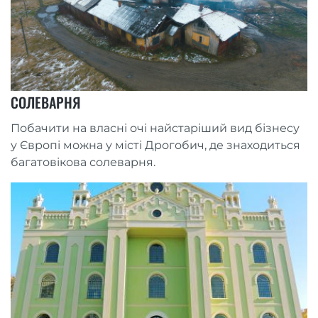
СОЛЕВАРНЯ
Побачити на власні очі найстаріший вид бізнесу
у Європі можна у місті Дрогобич, де знаходиться
багатовікова солеварня.