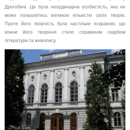
Дрогобичі. Це була неординарна особистість, яка не
може похвалитись великою кількістю своїх творів.
Проте його творчість була настільки яскравою, що
кожне його творіння стало справжнім скарбом
літератури та живопису.