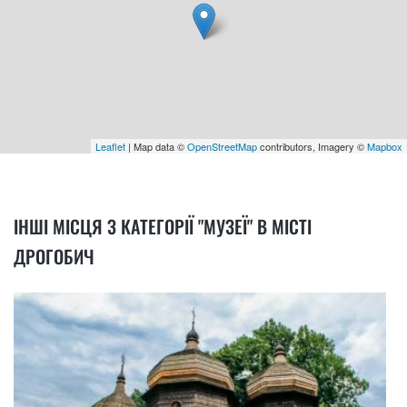
Leaflet
| Map data ©
OpenStreetMap
contributors, Imagery ©
Mapbox
ІНШІ МІСЦЯ З КАТЕГОРІЇ "МУЗЕЇ" В МІСТІ
ДРОГОБИЧ