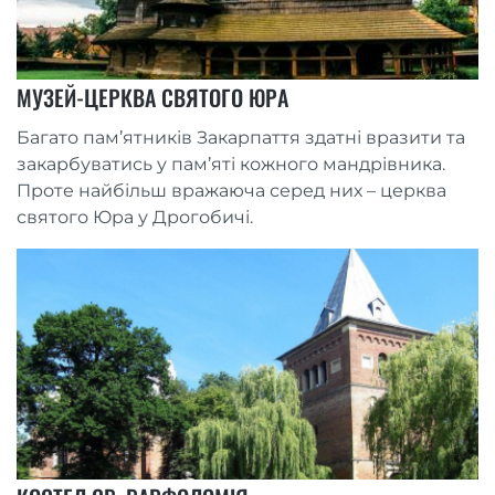
МУЗЕЙ-ЦЕРКВА СВЯТОГО ЮРА
Багато пам’ятників Закарпаття здатні вразити та
закарбуватись у пам’яті кожного мандрівника.
Проте найбільш вражаюча серед них – церква
святого Юра у Дрогобичі.