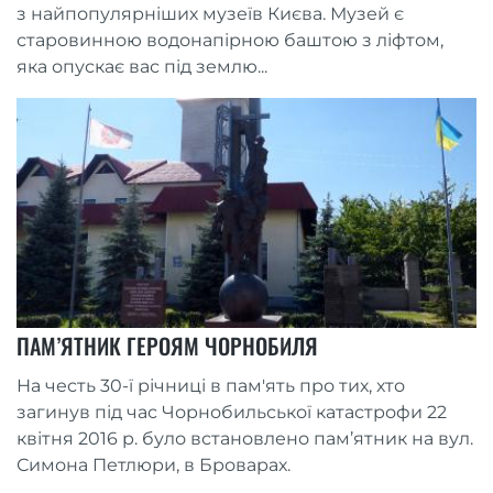
з найпопулярніших музеїв Києва. Музей є
старовинною водонапірною баштою з ліфтом,
яка опускає вас під землю...
ПАМ’ЯТНИК ГЕРОЯМ ЧОРНОБИЛЯ
На честь 30-ї річниці в пам'ять про тих, хто
загинув під час Чорнобильської катастрофи 22
квітня 2016 р. було встановлено пам’ятник на вул.
Симона Петлюри, в Броварах.