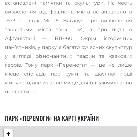
встановлені пам’ятки та скульптури. На честь
визволення від фашистів міста встановлено в
1973 р. літак МіГ-15. Нагадує про визволення
танкістами міста танк Т-34, а про події в
Афганістані — БТР-60. Окрім історичних
пам’ятників, у парку є багато сучасних скульптур
у вигляді різноманітних тварин та казкових
героїв. Тому парк «Перемоги» — це не лише
місце спогадів про сумні та щасливі події
минулого, але й гарне місце для бажаючих гарно
провести час.
ПАРК «ПЕРЕМОГИ» НА КАРТІ УКРАЇНИ
+