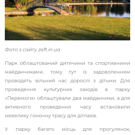
Фото з сайту zeft.in.ua
Парк облаштований дитячими та спортивними
майданчиками, тому тут із задоволенням
проводять вільний час дорослі з дітьми. Для
проведення культурних заходів в парку
«Перемоги» облаштували два майданчики, а для
активного проведення часу встановили
невелику гоночну трасу для дітлахів.
У парку багато місць для прогулянок,