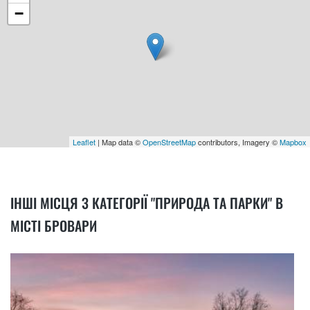
−
Leaflet
| Map data ©
OpenStreetMap
contributors, Imagery ©
Mapbox
ІНШІ МІСЦЯ З КАТЕГОРІЇ "ПРИРОДА ТА ПАРКИ" В
МІСТІ БРОВАРИ