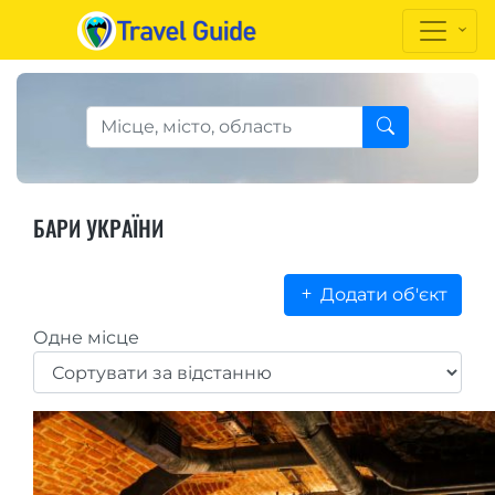
БАРИ УКРАЇНИ
Додати об'єкт
Одне місце