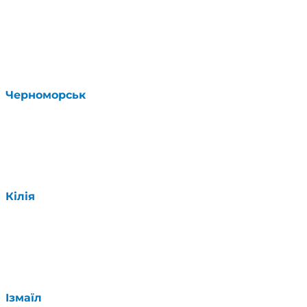
Черноморськ
Кілія
Ізмаїл