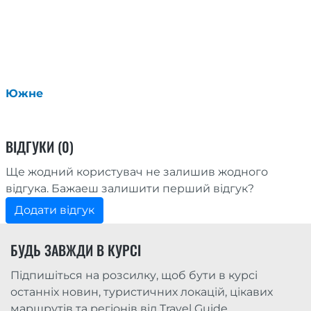
Южне
ВІДГУКИ (0)
Ще жодний користувач не залишив жодного
відгука. Бажаеш залишити перший відгук?
Додати відгук
БУДЬ ЗАВЖДИ В КУРСІ
Підпишіться на розсилку, щоб бути в курсі
останніх новин, туристичних локацій, цікавих
маршрутів та регіонів від Travel Guide.