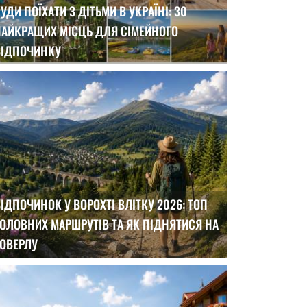
УДИ ПОЇХАТИ З ДІТЬМИ В УКРАЇНІ: 30
НАЙКРАЩИХ МІСЦЬ ДЛЯ СІМЕЙНОГО
ВІДПОЧИНКУ
ІДПОЧИНОК У ВОРОХТІ ВЛІТКУ 2026: ТОП
ОЛОВНИХ МАРШРУТІВ ТА ЯК ПІДНЯТИСЯ НА
ГОВЕРЛУ