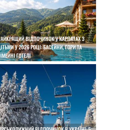
НАЙКРАЩИЙ ВІДПОЧИНОК У КАРПАТАХ З
ІТЬМИ У 2026 РОЦІ: БАСЕЙНИ, ГОРИ ТА
ІМЕЙНІ ГОТЕЛІ
ІРСЬКОЛИЖНИЙ ВІДПОЧИНОК В УКРАЇНІ: 5