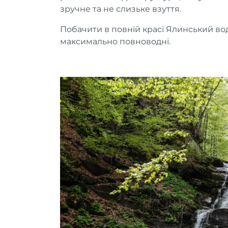
зручне та не слизьке взуття.
Побачити в повній красі Ялинський во
максимально повноводні.