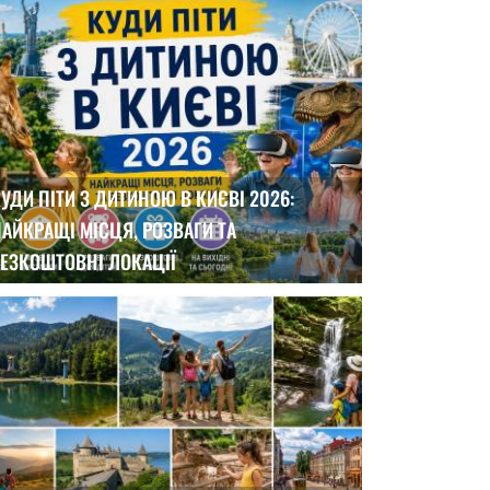
УДИ ПІТИ З ДИТИНОЮ В КИЄВІ 2026:
АЙКРАЩІ МІСЦЯ, РОЗВАГИ ТА
ЕЗКОШТОВНІ ЛОКАЦІЇ