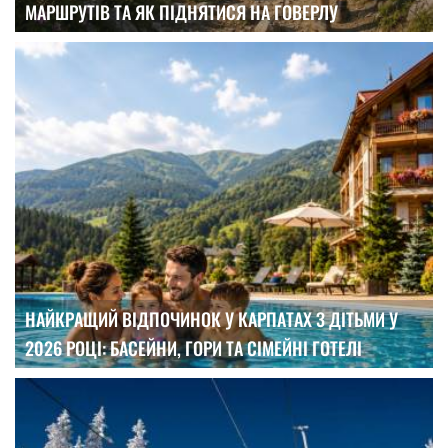
МАРШРУТІВ ТА ЯК ПІДНЯТИСЯ НА ГОВЕРЛУ
НАЙКРАЩИЙ ВІДПОЧИНОК У КАРПАТАХ З ДІТЬМИ У
2026 РОЦІ: БАСЕЙНИ, ГОРИ ТА СІМЕЙНІ ГОТЕЛІ