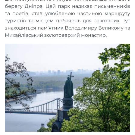
берегу Дніпра. Цей парк надихає письменників
та поетів, став улюбленою частиною маршруту
туристів та місцем побачень для закоханих. Тут
знаходиться пам’ятник Володимиру Великому та
Михайлівський золотоверхий монастир.