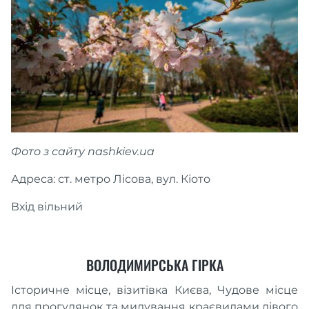
Фото з сайту nashkiev.ua
Адреса: ст. метро Лісова, вул. Кіото
Вхід вільний
ВОЛОДИМИРСЬКА ГІРКА
Історичне місце, візитівка Києва, Чудове місце
для прогулянок та милування краєвидами лівого