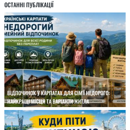
ОСТАННІ ПУБЛІКАЦІЇ
ВІДПОЧИНОК У КАРПАТАХ ДЛЯ СІМ’Ї НЕДОРОГО:
НАЙКРАЩІ МІСЦЯ ТА ВАРІАНТИ ЖИТЛА