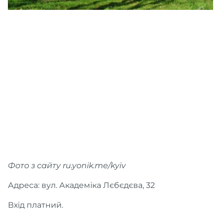
Фото з сайту ru.yonik.me/kyiv
Адреса: вул. Академіка Лєбєдєва, 32
Вхід платний.