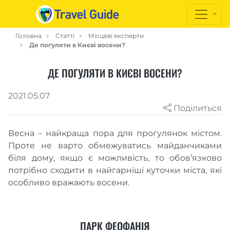
Головна
Статті
Місцеві експерти
Де погуляти в Києві восени?
ДЕ ПОГУЛЯТИ В КИЄВІ ВОСЕНИ?
2021.05.07
Поділиться
Весна – найкраща пора для прогулянок містом.
Проте не варто обмежуватись майданчиками
біля дому, якщо є можливість, то обов’язково
потрібно сходити в найгарніші куточки міста, які
особливо вражають восени.
ПАРК ФЕОФАНІЯ