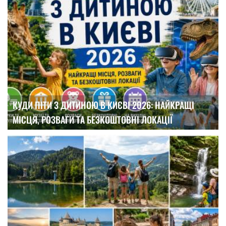
КУДИ ПІТИ З ДИТИНОЮ В КИЄВІ 2026: НАЙКРАЩІ
МІСЦЯ, РОЗВАГИ ТА БЕЗКОШТОВНІ ЛОКАЦІЇ