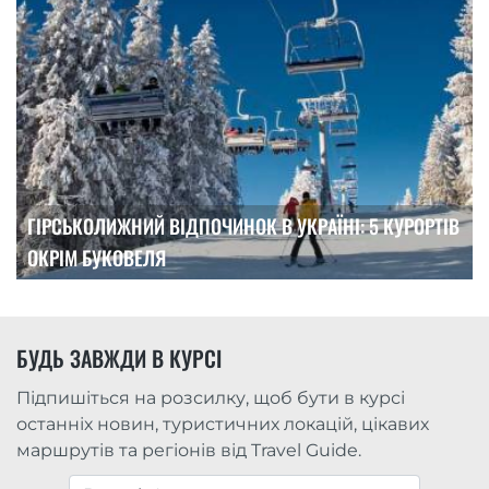
ГІРСЬКОЛИЖНИЙ ВІДПОЧИНОК В УКРАЇНІ: 5 КУРОРТІВ
ОКРІМ БУКОВЕЛЯ
БУДЬ ЗАВЖДИ В КУРСІ
Підпишіться на розсилку, щоб бути в курсі
останніх новин, туристичних локацій, цікавих
маршрутів та регіонів від Travel Guide.