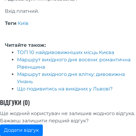
Вхід платний.
Теги
Київ
Читайте також:
ТОП 10 найдивовижніших місць Києва
Маршрут вихідного дня восени: романтична
Рівенщина
Маршрут вихідного дня влітку: дивовижна
Умань
Що подивитись на вихідних у Львові?
ВІДГУКИ (0)
Ще жодний користувач не залишив жодного відгука.
Бажаеш залишити перший відгук?
Додати відгук