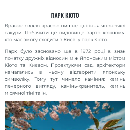
ПАРК КІОТО
Вражає своєю красою пишне цвітіння японської
сакури. Побачити це видовище варто кожному,
хто має змогу сходити в Києві у парк Кіото.
Парк було засновано ще в 1972 році в знак
початку дружніх відносин між Японським містом
Кіото та Києвом. Проектуючи сад, архітектори
намагались в ньому відтворити японську
символіку. Тому тут чимало каміння: камінь
печерного вигляду, камінь-хранитель, камінь
місячної тіні та ін.