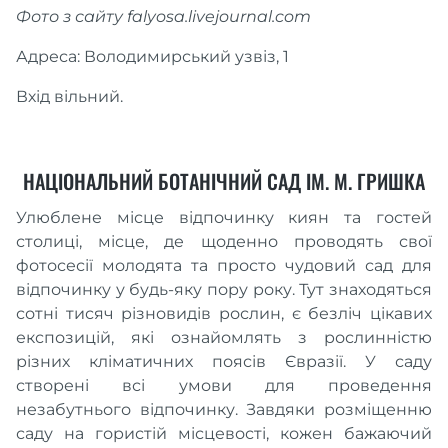
Фото з сайту falyosa.livejournal.com
Адреса: Володимирський узвіз, 1
Вхід вільний.
НАЦІОНАЛЬНИЙ БОТАНІЧНИЙ САД ІМ. М. ГРИШКА
Улюблене місце відпочинку киян та гостей
столиці, місце, де щоденно проводять свої
фотосесії молодята та просто чудовий сад для
відпочинку у будь-яку пору року. Тут знаходяться
сотні тисяч різновидів рослин, є безліч цікавих
експозицій, які ознайомлять з рослинністю
різних кліматичних поясів Євразії. У саду
створені всі умови для проведення
незабутнього відпочинку. Завдяки розміщенню
саду на гористій місцевості, кожен бажаючий