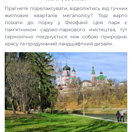
Прагнете порелаксувати, відволіктись від гучних
житлових кварталів мегаполісу? Тоді варто
поїхати до порку у Феофанії. Цей парк є
пам’ятником садово-паркового мистецтва, тут
гармонічно поєднується між собою природню
красу та продуманий ландшафтний дизайн.