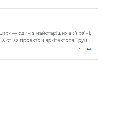
рк — один з найстаріших в Україні,
Х ст. за проектом архітектора Труцці.