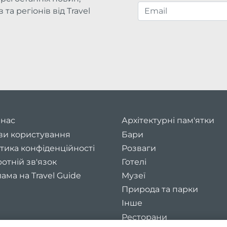
та регіонів від Travel
 нас
Архітектурні пам'ятки
ви користування
Бари
тика конфіденційності
Розваги
отній зв'язок
Готелі
ама на Travel Guide
Музеї
Природа та парки
Інше
Ресторани