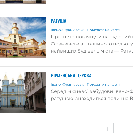
РАТУША
Івано-Франківськ
|
Показати на карті
Прагнете поглянути на чудовий к
Франківськ з пташиного польоту?
найвищих будівель міста — Рату
ВІРМЕНСЬКА ЦЕРКВА
Івано-Франківськ
|
Показати на карті
Серед місцевої забудови Івано-
ратушою, знаходиться велична В
1