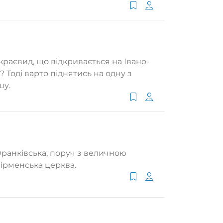
раєвид, що відкривається на Івано-
 Тоді варто піднятись на одну з
шу.
Франківська, поруч з величною
ірменська церква.