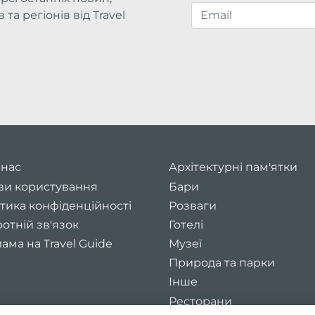
та регіонів від Travel
 нас
Архітектурні пам'ятки
ви користування
Бари
тика конфіденційності
Розваги
отній зв'язок
Готелі
ама на Travel Guide
Музеї
Природа та парки
Інше
Ресторани