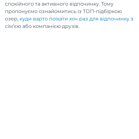
спокійного та активного відпочинку. Тому
пропонуємо ознайомитись із ТОП-підбіркою
озер,
куди варто поїхати хоч раз для відпочинку
з
сім’єю або компанією друзів.