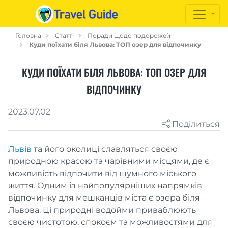
Головна
Статті
Поради щодо подорожей
Куди поїхати біля Львова: ТОП озер для відпочинку
КУДИ ПОЇХАТИ БІЛЯ ЛЬВОВА: ТОП ОЗЕР ДЛЯ
ВІДПОЧИНКУ
2023.07.02
Поділиться
Львів
та його околиці славляться своєю
природною красою та чарівними місцями, де є
можливість відпочити від шумного міського
життя. Одним із найпопулярніших напрямків
відпочинку для мешканців міста є озера біля
Львова. Ці природні водойми приваблюють
своєю чистотою, спокоєм та можливостями для