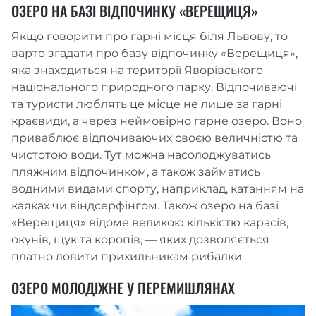
ОЗЕРО НА БАЗІ ВІДПОЧИНКУ «ВЕРЕЩИЦЯ»
Якщо говорити про гарні місця біля Львову, то
варто згадати про базу відпочинку «Верещиця»,
яка знаходиться на території Яворівського
національного природного парку. Відпочиваючі
та туристи люблять це місце не лише за гарні
краєвиди, а через неймовірно гарне озеро. Воно
приваблює відпочиваючих своєю величністю та
чистотою води. Тут можна насолоджуватись
пляжним відпочинком, а також займатись
водними видами спорту, наприклад, катанням на
каяках чи віндсерфінгом. Також озеро на базі
«Верещиця» відоме великою кількістю карасів,
окунів, щук та коропів, — яких дозволяється
платно ловити прихильникам рибалки.
ОЗЕРО МОЛОДІЖНЕ У ПЕРЕМИШЛЯНАХ