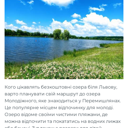
Кого цікавлять безкоштовні озера біля Львову,
варто планувати свій маршрут до озера
Молодіжного, яке знаходиться у Перемишлянах.
Це популярне місцем відпочинку для молоді.
Озеро відоме своїми чистими пляжами, де
можна відпочити та покататись на водних лижах