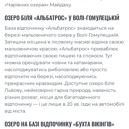
«Чарівних озерах» Майдану.
ОЗЕРО БІЛЯ «АЛЬБАТРОС» У ВОЛІ-ГОМУЛЕЦЬКІЙ
База відпочинку «Альбатрос» знаходиться на
березі мальовничого озера у Волі-Гомулецькій.
Затишна місцина в лісовому масиві відома своєю
мальовничою красою. «Альбатрос» приваблює
відпочиваючих своєю тишею та спокоєм. Тут
можна орендувати човни та катамарани,
насолоджуватись риболовлею або просто
відпочити на березі, насолоджуючись
прекрасним краєвидом. Доступне озеро біля
Львову, неймовірно гарна природа, наявність
різних розваг, місця для багатоденного
відпочинку — і це лише в 20 хв. їзди на автомобілі
від міста.
ОЗЕРО НА БАЗІ ВІДПОЧИНКУ «БУХТА ВІКІНГІВ»