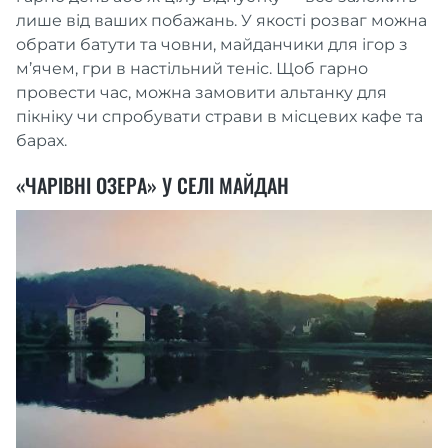
лише від ваших побажань. У якості розваг можна
обрати батути та човни, майданчики для ігор з
м’ячем, гри в настільний теніс. Щоб гарно
провести час, можна замовити альтанку для
пікніку чи спробувати страви в місцевих кафе та
барах.
«ЧАРІВНІ ОЗЕРА» У СЕЛІ МАЙДАН