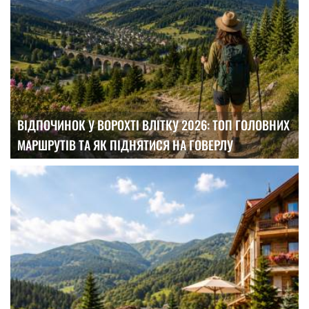
ВІДПОЧИНОК У ВОРОХТІ ВЛІТКУ 2026: ТОП ГОЛОВНИХ
МАРШРУТІВ ТА ЯК ПІДНЯТИСЯ НА ГОВЕРЛУ