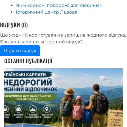
Чим корисні подорожі для людини?
Історичний центр Львова
ВІДГУКИ (0)
Ще жодний користувач не залишив жодного відгука.
Бажаеш залишити перший відгук?
Додати відгук
ОСТАННІ ПУБЛІКАЦІЇ