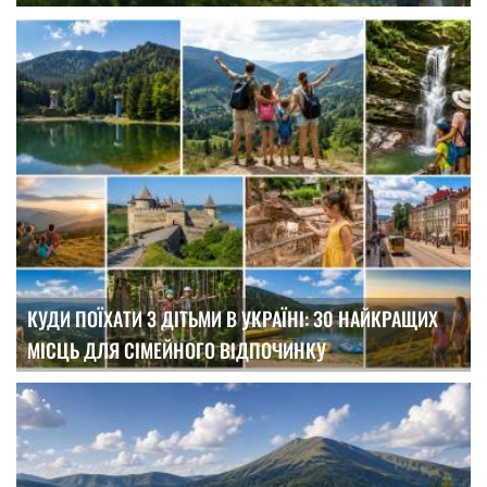
КУДИ ПОЇХАТИ З ДІТЬМИ В УКРАЇНІ: 30 НАЙКРАЩИХ
МІСЦЬ ДЛЯ СІМЕЙНОГО ВІДПОЧИНКУ