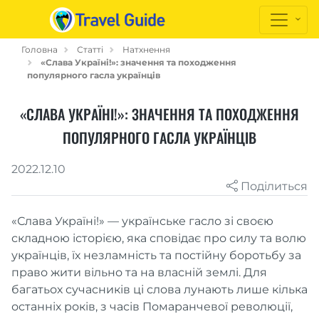
Головна
Статті
Натхнення
«Слава Україні!»: значення та походження
популярного гасла українців
«СЛАВА УКРАЇНІ!»: ЗНАЧЕННЯ ТА ПОХОДЖЕННЯ
ПОПУЛЯРНОГО ГАСЛА УКРАЇНЦІВ
2022.12.10
Поділиться
«Слава Україні!» — українське гасло зі своєю
складною історією, яка сповідає про силу та волю
українців, їх незламність та постійну боротьбу за
право жити вільно та на власній землі. Для
багатьох сучасників ці слова лунають лише кілька
останніх років, з часів Помаранчевої революції,