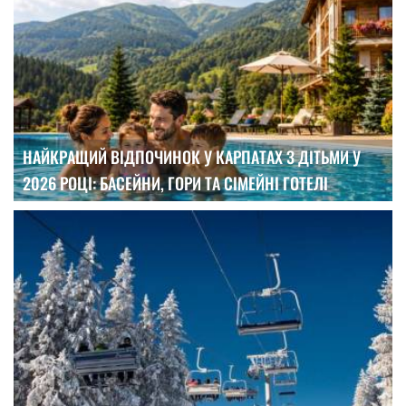
НАЙКРАЩИЙ ВІДПОЧИНОК У КАРПАТАХ З ДІТЬМИ У
2026 РОЦІ: БАСЕЙНИ, ГОРИ ТА СІМЕЙНІ ГОТЕЛІ