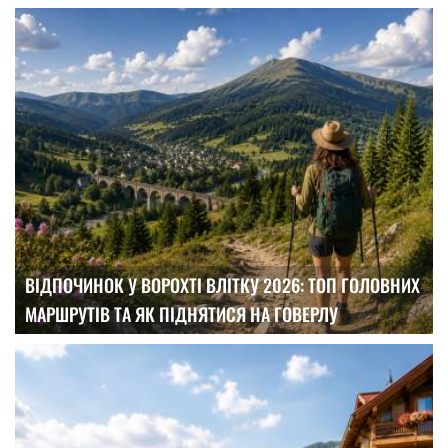
ВІДПОЧИНОК У ВОРОХТІ ВЛІТКУ 2026: ТОП ГОЛОВНИХ
МАРШРУТІВ ТА ЯК ПІДНЯТИСЯ НА ГОВЕРЛУ