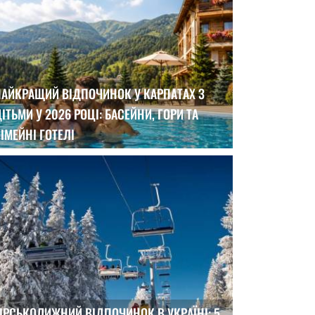
НАЙКРАЩИЙ ВІДПОЧИНОК У КАРПАТАХ З
ІТЬМИ У 2026 РОЦІ: БАСЕЙНИ, ГОРИ ТА
ІМЕЙНІ ГОТЕЛІ
ІРСЬКОЛИЖНИЙ ВІДПОЧИНОК В УКРАЇНІ: 5