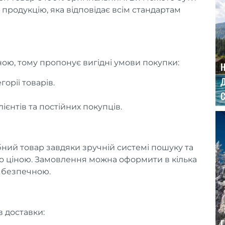
продукцію, яка відповідає всім стандартам
ою, тому пропонує вигідні умови покупки:
Д
орії товарів.
С
ієнтів та постійних покупців.
бний товар завдяки зручній системі пошуку та
бо ціною. Замовлення можна оформити в кілька
о безпечною.
 доставки:
Г