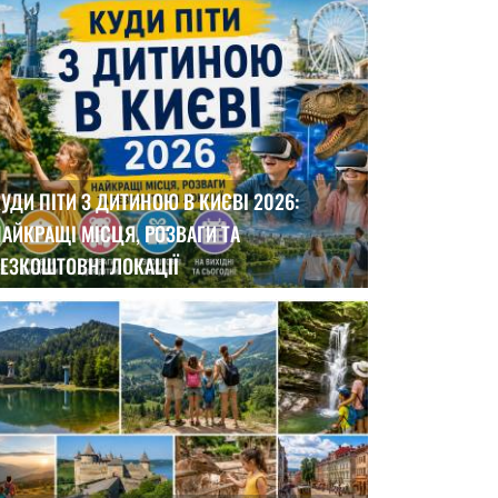
УДИ ПІТИ З ДИТИНОЮ В КИЄВІ 2026:
АЙКРАЩІ МІСЦЯ, РОЗВАГИ ТА
ЕЗКОШТОВНІ ЛОКАЦІЇ