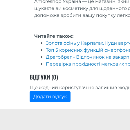
Amoreshop Україна — це магазин, який 
шукаєте ви косметику для щоденного д
допоможе зробити вашу покупку легк
Читайте також:
Золота осінь у Карпатах. Куди вар
Топ 5 корисних функцій смартфон
Драгобрат - Відпочинок на закарп
Перевірка прохідності маткових тр
ВІДГУКИ (0)
Ще жодний користувач не залишив жодн
Додати відгук