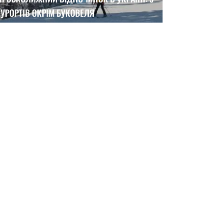
УРОРТІВ ОКРІМ БУКОВЕЛЯ