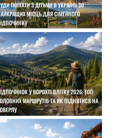
УДИ ПОЇХАТИ З ДІТЬМИ В УКРАЇНІ: 30
НАЙКРАЩИХ МІСЦЬ ДЛЯ СІМЕЙНОГО
ВІДПОЧИНКУ
ІДПОЧИНОК У ВОРОХТІ ВЛІТКУ 2026: ТОП
ОЛОВНИХ МАРШРУТІВ ТА ЯК ПІДНЯТИСЯ НА
ГОВЕРЛУ