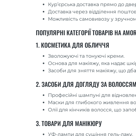
Кур’єрська доставка прямо до две
Доставка через відділення поштов
Можливість самовивозу у зручному
ПОПУЛЯРНІ КАТЕГОРІЇ ТОВАРІВ НА AMO
1. КОСМЕТИКА ДЛЯ ОБЛИЧЧЯ
Зволожуючі та тонуючі креми.
Основа для макіяжу, яка надає шкір
Засоби для зняття макіяжу, що дба
2. ЗАСОБИ ДЛЯ ДОГЛЯДУ ЗА ВОЛОССЯ
Професійні шампуні для відновле
Маски для глибокого живлення во
Олії для кінчиків волосся, що зап
3. ТОВАРИ ДЛЯ МАНІКЮРУ
УФ-лампи для сушіння гель-лаку.