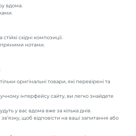
у вдома.
ками.
 стійкі східні композиції.
 пряними нотами.
:
ільки оригінальні товари, які перевірені та
ручному інтерфейсу сайту, ви легко знайдете
удуть у вас вдома вже за кілька днів.
 зв’язку, щоб відповісти на ваші запитання або