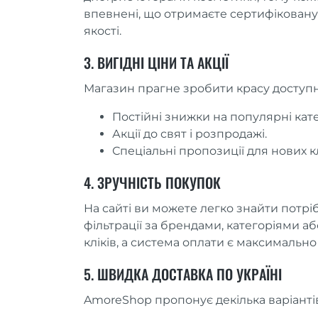
впевнені, що отримаєте сертифіковану 
якості.
3. ВИГІДНІ ЦІНИ ТА АКЦІЇ
Магазин прагне зробити красу доступн
Постійні знижки на популярні катег
Акції до свят і розпродажі.
Спеціальні пропозиції для нових кл
4. ЗРУЧНІСТЬ ПОКУПОК
На сайті ви можете легко знайти потрі
фільтрації за брендами, категоріями а
кліків, а система оплати є максимальн
5. ШВИДКА ДОСТАВКА ПО УКРАЇНІ
AmoreShop пропонує декілька варіантів