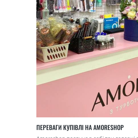
ПЕРЕВАГИ КУПІВЛІ НА AMORESHOP