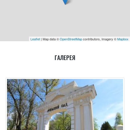
Leaflet
| Map data ©
OpenStreetMap
contributors, Imagery ©
Mapbox
ГАЛЕРЕЯ