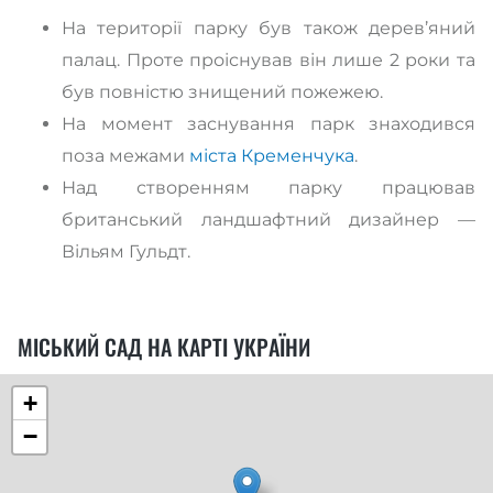
На території парку був також дерев’яний
палац. Проте проіснував він лише 2 роки та
був повністю знищений пожежею.
На момент заснування парк знаходився
поза межами
міста Кременчука
.
Над створенням парку працював
британський ландшафтний дизайнер —
Вільям Гульдт.
МІСЬКИЙ САД НА КАРТІ УКРАЇНИ
+
−