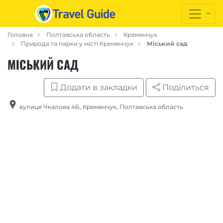
Головна
Полтавська область
Кременчук
Природа та парки у місті Кременчук
Міський сад
МІСЬКИЙ САД
Додати в закладки
Поділиться
вулиця Чкалова 4Б
,
Кременчук
,
Полтавська область