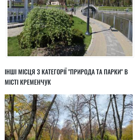
ІНШІ МІСЦЯ З КАТЕГОРІЇ "ПРИРОДА ТА ПАРКИ" В
МІСТІ КРЕМЕНЧУК