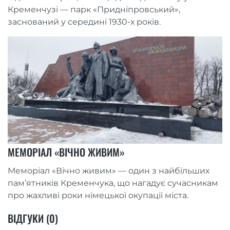
Кременчузі — парк «Придніпровський»,
заснований у середині 1930-х років.
МЕМОРІАЛ «ВІЧНО ЖИВИМ»
Меморіал «Вічно живим» — один з найбільших
пам’ятників Кременчука, що нагадує сучасникам
про жахливі роки німецької окупації міста.
ВІДГУКИ (0)