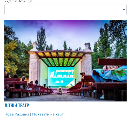
Одне місце
ЛІТНІЙ ТЕАТР
Нова Каховка
|
Показати на карті