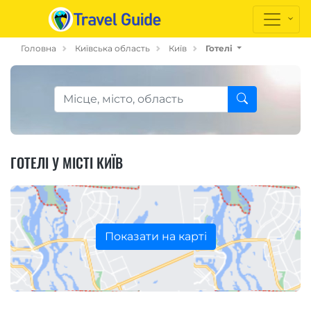
Головна
Київська область
Київ
Готелі
ГОТЕЛІ У МІСТІ КИЇВ
Показати на карті