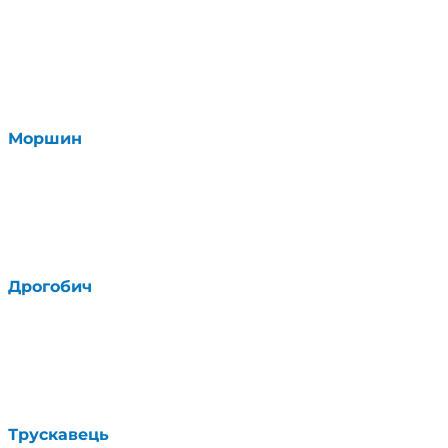
Моршин
Дрогобич
Трускавець