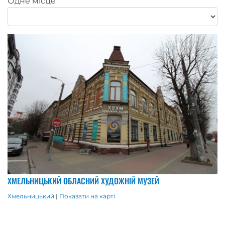
Одне місце
ХМЕЛЬНИЦЬКИЙ ОБЛАСНИЙ ХУДОЖНІЙ МУЗЕЙ
Хмельницький
|
Показати на карті