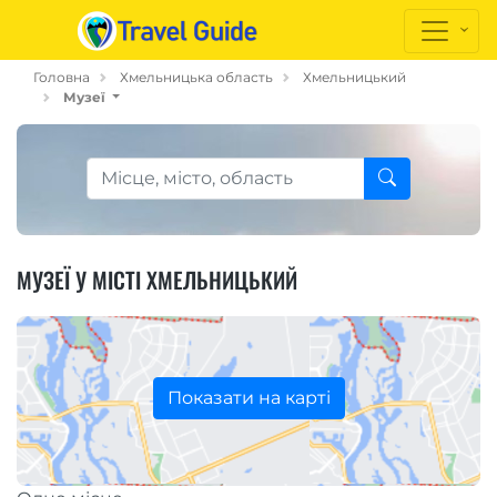
Головна
Хмельницька область
Хмельницький
Музеї
МУЗЕЇ У МІСТІ ХМЕЛЬНИЦЬКИЙ
Показати на карті