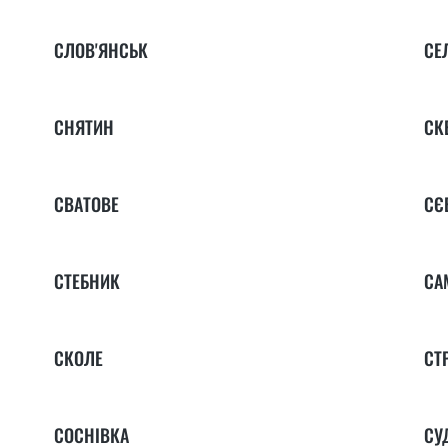
СЛОВ'ЯНСЬК
СЕ
СНЯТИН
СК
СВАТОВЕ
СЄ
СТЕБНИК
СА
СКОЛЕ
СТ
СОСНІВКА
СУ