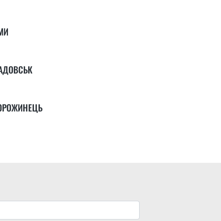
МИ
АДОВСЬК
ОРОЖИНЕЦЬ