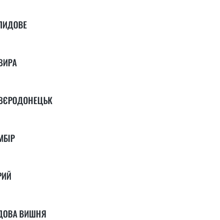
ЛИДОВЕ
ВИРА
ВЄРОДОНЕЦЬК
МБІР
РИЙ
ДОВА ВИШНЯ