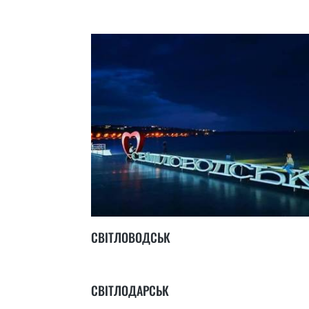
СВІТЛОВОДСЬК
СВІТЛОДАРСЬК