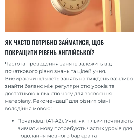
ЯК ЧАСТО ПОТРІБНО ЗАЙМАТИСЯ, ЩОБ
ПОКРАЩИТИ РІВЕНЬ АНГЛІЙСЬКОЇ?
Частота проведення занять залежить від
початкового рівня знань та цілей учня.
Вибираючи кількість занять на тиждень важливо
знайти баланс між регулярністю уроків та
достатньою кількістю часу для засвоєння
матеріалу. Рекомендації для різних рівні
володіння мовою:
Початківці (А1-А2). Учні, які тільки починають
вивчати мову потребують частих уроків для
подолання мовного бар'єра та