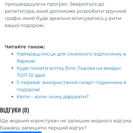
пришвидшуючи прогрес. Зверніться до
репетитора, який допоможе розробити зручний
графік, який буде ідеально вписуватись у ритм
вашої подорожі.
Читайте також:
Найкращі місця для сімейного відпочинку в
Харкові
Куди поїхати влітку біля Львова на вихідні:
ТОП 10 ідей
5 переваг використання смарт-годинника в
подорожі
Квіти – коли і кому дарувати?
ВІДГУКИ (0)
Ще жодний користувач не залишив жодного відгука.
Бажаеш залишити перший відгук?