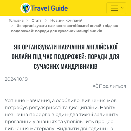
Головна
Статті
Новини компаній
Як організувати навчання англійської онлайн під час
подорожей: поради для сучасних мандрівників
ЯК ОРГАНІЗУВАТИ НАВЧАННЯ АНГЛІЙСЬКОЇ
ОНЛАЙН ПІД ЧАС ПОДОРОЖЕЙ: ПОРАДИ ДЛЯ
СУЧАСНИХ МАНДРІВНИКІВ
2024.10.19
Поділиться
Успішне навчання, а особливо, вивчення мов
потребує регулярності та дисципліни. Навіть
незначна перерва в один-два тижні залишить
прогалини у знаннях та уповільнить процес
вивчення матеріалу. Виділити дві години на