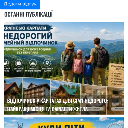
Додати відгук
ОСТАННІ ПУБЛІКАЦІЇ
ВІДПОЧИНОК У КАРПАТАХ ДЛЯ СІМ’Ї НЕДОРОГО:
НАЙКРАЩІ МІСЦЯ ТА ВАРІАНТИ ЖИТЛА