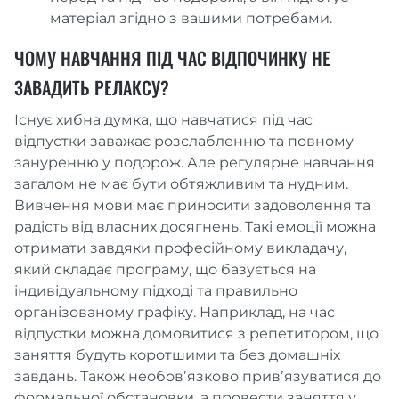
матеріал згідно з вашими потребами.
ЧОМУ НАВЧАННЯ ПІД ЧАС ВІДПОЧИНКУ НЕ
ЗАВАДИТЬ РЕЛАКСУ?
Існує хибна думка, що навчатися під час
відпустки заважає розслабленню та повному
зануренню у подорож. Але регулярне навчання
загалом не має бути обтяжливим та нудним.
Вивчення мови має приносити задоволення та
радість від власних досягнень. Такі емоції можна
отримати завдяки професійному викладачу,
який складає програму, що базується на
індивідуальному підході та правильно
організованому графіку. Наприклад, на час
відпустки можна домовитися з репетитором, що
заняття будуть коротшими та без домашніх
завдань. Також необовʼязково привʼязуватися до
формальної обстановки, а провести заняття у