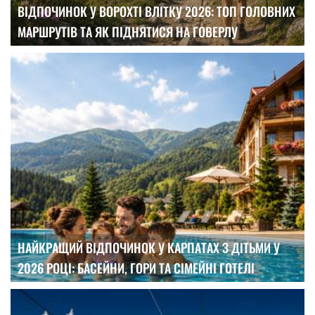
ВІДПОЧИНОК У ВОРОХТІ ВЛІТКУ 2026: ТОП ГОЛОВНИХ
МАРШРУТІВ ТА ЯК ПІДНЯТИСЯ НА ГОВЕРЛУ
НАЙКРАЩИЙ ВІДПОЧИНОК У КАРПАТАХ З ДІТЬМИ У
2026 РОЦІ: БАСЕЙНИ, ГОРИ ТА СІМЕЙНІ ГОТЕЛІ