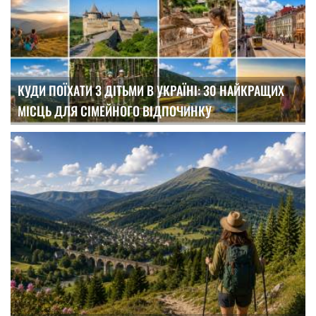
КУДИ ПОЇХАТИ З ДІТЬМИ В УКРАЇНІ: 30 НАЙКРАЩИХ
МІСЦЬ ДЛЯ СІМЕЙНОГО ВІДПОЧИНКУ