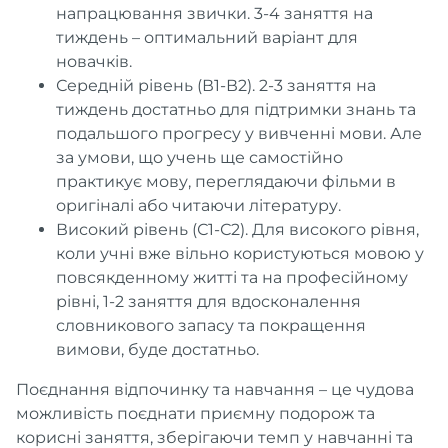
напрацювання звички. 3-4 заняття на
тиждень – оптимальний варіант для
новачків.
Середній рівень (В1-В2). 2-3 заняття на
тиждень достатньо для підтримки знань та
подальшого прогресу у вивченні мови. Але
за умови, що учень ще самостійно
практикує мову, переглядаючи фільми в
оригіналі або читаючи літературу.
Високий рівень (С1-С2). Для високого рівня,
коли учні вже вільно користуються мовою у
повсякденному житті та на професійному
рівні, 1-2 заняття для вдосконалення
словникового запасу та покращення
вимови, буде достатньо.
Поєднання відпочинку та навчання – це чудова
можливість поєднати приємну подорож та
корисні заняття, зберігаючи темп у навчанні та