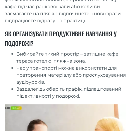
кафе під час ранкової кави або коли ви
засмагаєте на пляжі. І відпочинете, і нові фрази
відпрацюєте відразу на практиці.
ЯК ОРГАНІЗУВАТИ ПРОДУКТИВНЕ НАВЧАННЯ У
ПОДОРОЖІ?
Вибирайте тихий простір – затишне кафе,
тераса готелю, пляжна зона.
Час у транспорті можна використати для
повторення матеріалу або прослуховування
аудіоуроків.
Заздалегідь оберіть графік, підлаштований
під активності у подорожі.