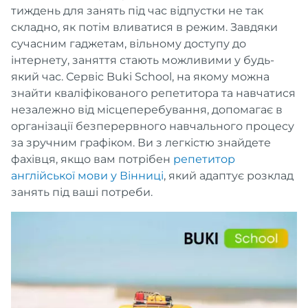
тиждень для занять під час відпустки не так
складно, як потім вливатися в режим. Завдяки
сучасним гаджетам, вільному доступу до
інтернету, заняття стають можливими у будь-
який час. Сервіс Buki School, на якому можна
знайти кваліфікованого репетитора та навчатися
незалежно від місцеперебування, допомагає в
організації безперервного навчального процесу
за зручним графіком. Ви з легкістю знайдете
фахівця, якщо вам потрібен
репетитор
англійської мови у Вінниці
, який адаптує розклад
занять під ваші потреби.