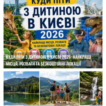
КУДИ ПІТИ З ДИТИНОЮ В КИЄВІ 2026: НАЙКРАЩІ
МІСЦЯ, РОЗВАГИ ТА БЕЗКОШТОВНІ ЛОКАЦІЇ