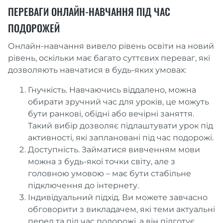
ПЕРЕВАГИ ОНЛАЙН-НАВЧАННЯ ПІД ЧАС
ПОДОРОЖЕЙ
Онлайн-навчання вивело рівень освіти на новий
рівень, оскільки має багато суттєвих переваг, які
дозволяють навчатися в будь-яких умовах:
Гнучкість. Навчаючись віддалено, можна
обирати зручний час для уроків, це можуть
бути ранкові, обідні або вечірні заняття.
Такий вибір дозволяє підлаштувати урок під
активності, які заплановані під час подорожі.
Доступність. Займатися вивченням мови
можна з будь-якої точки світу, але з
головною умовою – має бути стабільне
підключення до інтернету.
Індивідуальний підхід. Ви можете завчасно
обговорити з викладачем, які теми актуальні
перед та під час подорожі, а він підготує