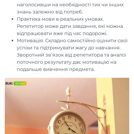
наголосивши на необхідності тих чи інших
знань залежно від потреб.
Практика мови в реальних умовах.
Репетитор може дати завдання, які можна
відпрацювати вже під час подорожі.
Мотивація. Складно самостійно оцінити свої
успіхи та підтримувати жагу до навчання.
Зворотний звʼязок від репетитора та аналіз
поточного результату дає мотивацію на
подальше вивчення предмета.