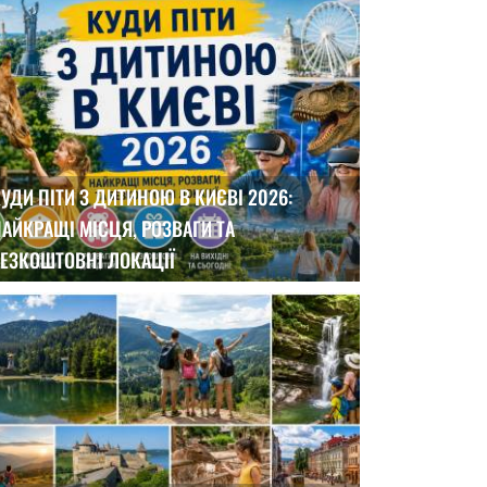
УДИ ПІТИ З ДИТИНОЮ В КИЄВІ 2026:
АЙКРАЩІ МІСЦЯ, РОЗВАГИ ТА
ЕЗКОШТОВНІ ЛОКАЦІЇ