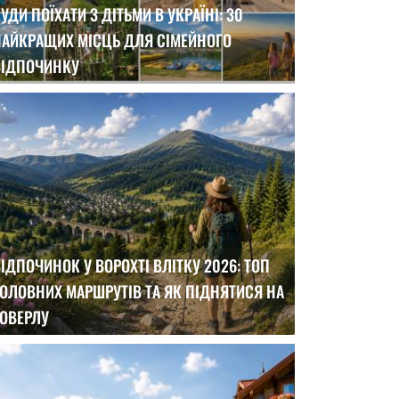
УДИ ПОЇХАТИ З ДІТЬМИ В УКРАЇНІ: 30
НАЙКРАЩИХ МІСЦЬ ДЛЯ СІМЕЙНОГО
ВІДПОЧИНКУ
ІДПОЧИНОК У ВОРОХТІ ВЛІТКУ 2026: ТОП
ОЛОВНИХ МАРШРУТІВ ТА ЯК ПІДНЯТИСЯ НА
ГОВЕРЛУ