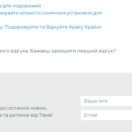
а для подорожей
ахувати кількість сонячних установок для
ну: Подорожуйте та Відчуйте Красу Країни
ого відгука. Бажаеш залишити перший відгук?
рсі останніх новин,
та регіонів від Travel