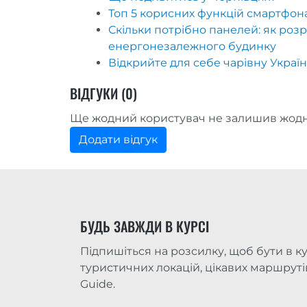
Топ 5 корисних функцій смартфон
Скільки потрібно панелей: як розр
енергонезалежного будинку
Відкрийте для себе чарівну Украї
ВІДГУКИ (0)
Ще жодний користувач не залишив жодн
Додати відгук
БУДЬ ЗАВЖДИ В КУРСІ
Підпишіться на розсилку, щоб бути в ку
туристичних локацій, цікавих маршрутів 
Guide.