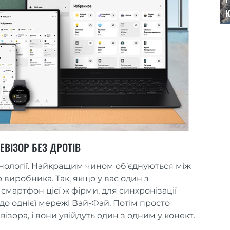
К
ЕВІЗОР БЕЗ ДРОТІВ
ехнології. Найкращим чином об’єднуються між
виробника. Так, якщо у вас один з
смартфон цієї ж фірми, для синхронізації
до однієї мережі Вай-Фай. Потім просто
зора, і вони увійдуть один з одним у конект.