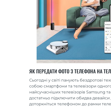
ЯК ПЕРЕДАТИ ФОТО З ТЕЛЕФОНА НА ТЕЛ
Сьогодні у світі панують бездротові т
собою смартфони та телевізори одного 
найсучасніших телевізорів Samsung та 
достатньо підключити обидва девайси 
доторкніться телефоном до рамки телеві