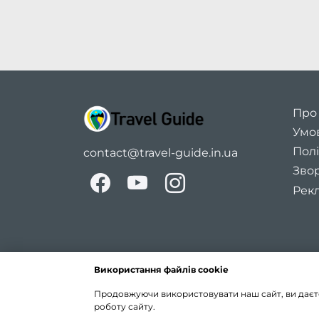
Про
Умо
Полі
contact@travel-guide.in.ua
Звор
Рекл
Використання файлів cookie
Продовжуючи використовувати наш сайт, ви даєте 
роботу сайту.