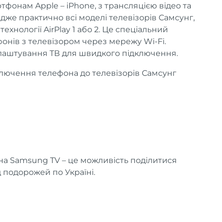
тфонам Apple – iPhone, з трансляцією відео та
дже практично всі моделі телевізорів Самсунг,
ехнології AirPlay 1 або 2. Це спеціальний
нів з телевізором через мережу Wi-Fi.
алаштування ТВ для швидкого підключення.
лючення телефона до телевізорів Самсунг
 на Samsung TV – це можливість поділитися
подорожей по Україні.