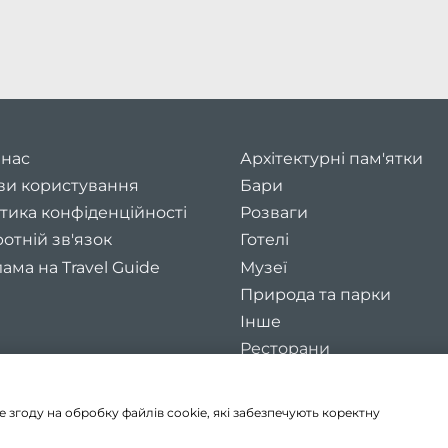
 нас
Архітектурні пам'ятки
ви користування
Бари
тика конфіденційності
Розваги
отній зв'язок
Готелі
ама на Travel Guide
Музеї
Природа та парки
Інше
Ресторани
Зоопарки та океанаріум
згоду на обробку файлів cookie, які забезпечують коректну
©2026
Travel guide
. Всі права захищені