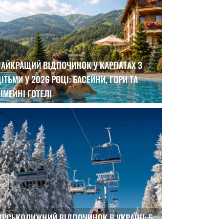
НАЙКРАЩИЙ ВІДПОЧИНОК У КАРПАТАХ З
ІТЬМИ У 2026 РОЦІ: БАСЕЙНИ, ГОРИ ТА
ІМЕЙНІ ГОТЕЛІ
ІРСЬКОЛИЖНИЙ ВІДПОЧИНОК В УКРАЇНІ: 5