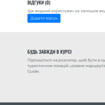
ВІДГУКИ (0)
Ще жодний користувач не залишив жод
Додати відгук
БУДЬ ЗАВЖДИ В КУРСІ
Підпишіться на розсилку, щоб бути в ку
туристичних локацій, цікавих маршрутів 
Guide.