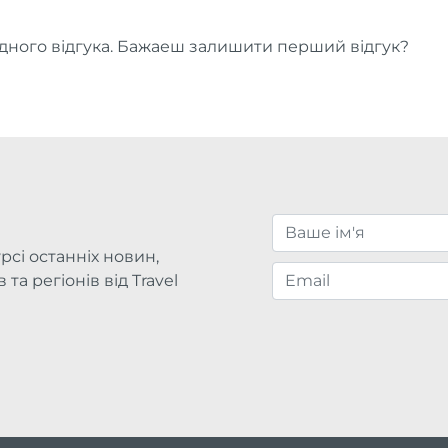
ного відгука. Бажаеш залишити перший відгук?
рсі останніх новин,
та регіонів від Travel