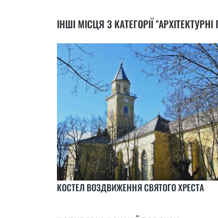
ІНШІ МІСЦЯ З КАТЕГОРІЇ "АРХІТЕКТУРНІ
КОСТЕЛ ВОЗДВИЖЕННЯ СВЯТОГО ХРЕСТА