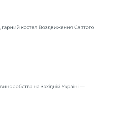
д гарний костел Воздвиження Святого
виноробства на Західній Україні —