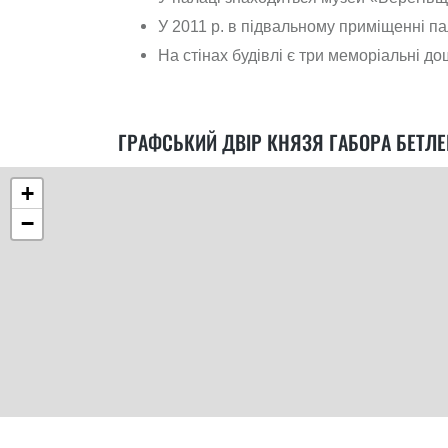
У 2011 р. в підвальному приміщенні п
На стінах будівлі є три меморіальні д
ГРАФСЬКИЙ ДВІР КНЯЗЯ ГАБОРА БЕТЛЕН
+
−