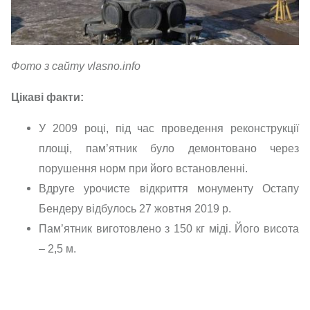
Фото з сайту vlasno.info
Цікаві факти:
У 2009 році, під час проведення реконструкції
площі, пам’ятник було демонтовано через
порушення норм при його встановленні.
Вдруге урочисте відкриття монументу Остапу
Бендеру відбулось 27 жовтня 2019 р.
Пам’ятник виготовлено з 150 кг міді. Його висота
– 2,5 м.