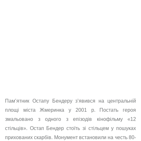
Пам’ятник Остапу Бендеру з’явився на центральній
площі міста Жмеринка у 2001 р. Постать героя
змальовано з одного з епізодів кінофільму «12
стільців». Остап Бендер стоїть зі стільцем у пошуках
прихованих скарбів. Монумент встановили на честь 80-