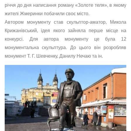
річчя до дня написання роману «Золоте теля», в якому
жителі Жмеринки побачили своє місто.
Автором монументу став скульптор-аматор, Микола
Крижанівський, ідея якого зайняла перше місце на
конкурсі. Для автора монументу це була 12
монументальна скульптура. До цього він розробляв
монумент Т. Г. Шевченку, Данилу Нечаю та ін.