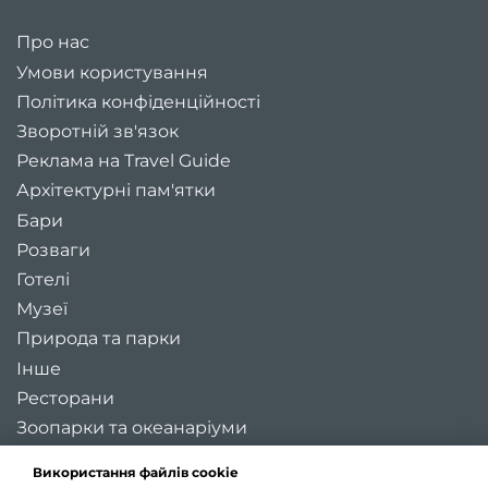
Про нас
Умови користування
Політика конфіденційності
Зворотній зв'язок
Реклама на Travel Guide
Архітектурні пам'ятки
Бари
Розваги
Готелі
Музеї
Природа та парки
Інше
Ресторани
Зоопарки та океанаріуми
Цікаві місця України
Використання файлів cookie
Регіони України