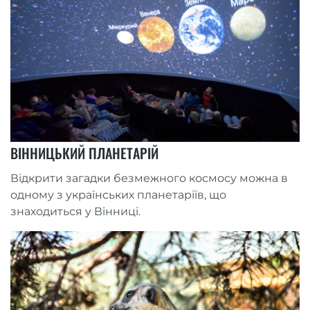
ВІННИЦЬКИЙ ПЛАНЕТАРІЙ
Відкрити загадки безмежного космосу можна в
одному з українських планетаріїв, що
знаходиться у Вінниці.