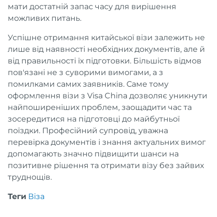
мати достатній запас часу для вирішення
можливих питань.
Успішне отримання китайської візи залежить не
лише від наявності необхідних документів, але й
від правильності їх підготовки. Більшість відмов
пов'язані не з суворими вимогами, а з
помилками самих заявників. Саме тому
оформлення візи з Visa China дозволяє уникнути
найпоширеніших проблем, заощадити час та
зосередитися на підготовці до майбутньої
поїздки. Професійний супровід, уважна
перевірка документів і знання актуальних вимог
допомагають значно підвищити шанси на
позитивне рішення та отримати візу без зайвих
труднощів.
Теги
Віза