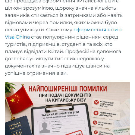
що процедура оформлення китайської візи є
цілком зрозумілою, щороку значна кількість
заявників стикається із затримками або навіть
відмовами через помилки, яких можна було
легко уникнути. Саме тому
оформлення візи з
Visa China
стає популярним рішенням серед
туристів, підприємців, студентів та всіх, хто
планує відвідати Китай. Професійна допомога
дозволяє уникнути типових недоліків у
документах та значно підвищує шанси на
успішне отримання візи.