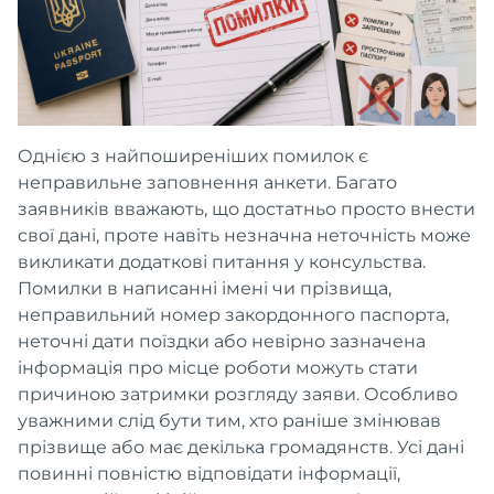
Однією з найпоширеніших помилок є
неправильне заповнення анкети. Багато
заявників вважають, що достатньо просто внести
свої дані, проте навіть незначна неточність може
викликати додаткові питання у консульства.
Помилки в написанні імені чи прізвища,
неправильний номер закордонного паспорта,
неточні дати поїздки або невірно зазначена
інформація про місце роботи можуть стати
причиною затримки розгляду заяви. Особливо
уважними слід бути тим, хто раніше змінював
прізвище або має декілька громадянств. Усі дані
повинні повністю відповідати інформації,