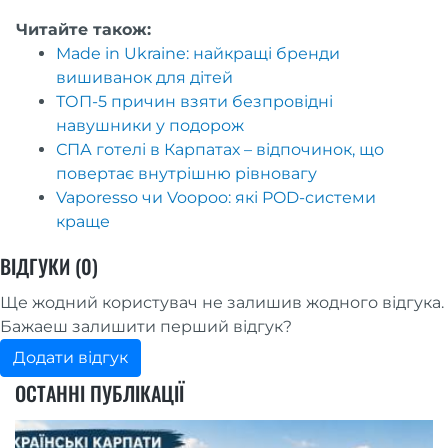
Читайте також:
Made in Ukraine: найкращі бренди
вишиванок для дітей
ТОП-5 причин взяти безпровідні
навушники у подорож
СПА готелі в Карпатах – відпочинок, що
повертає внутрішню рівновагу
Vaporesso чи Voopoo: які POD-системи
краще
ВІДГУКИ (0)
Ще жодний користувач не залишив жодного відгука.
Бажаеш залишити перший відгук?
Додати відгук
ОСТАННІ ПУБЛІКАЦІЇ