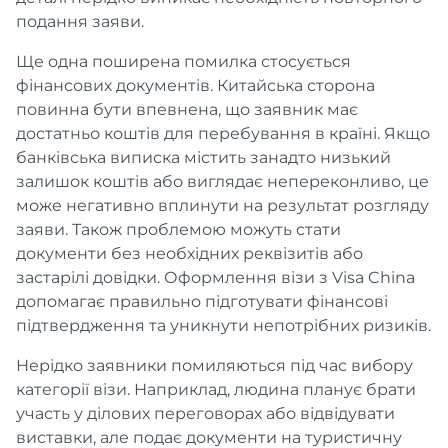
подання заяви.
Ще одна поширена помилка стосується
фінансових документів. Китайська сторона
повинна бути впевнена, що заявник має
достатньо коштів для перебування в країні. Якщо
банківська виписка містить занадто низький
залишок коштів або виглядає непереконливо, це
може негативно вплинути на результат розгляду
заяви. Також проблемою можуть стати
документи без необхідних реквізитів або
застарілі довідки. Оформлення візи з Visa China
допомагає правильно підготувати фінансові
підтвердження та уникнути непотрібних ризиків.
Нерідко заявники помиляються під час вибору
категорії візи. Наприклад, людина планує брати
участь у ділових переговорах або відвідувати
виставки, але подає документи на туристичну