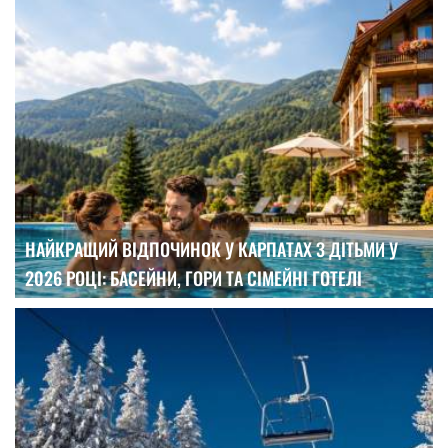
НАЙКРАЩИЙ ВІДПОЧИНОК У КАРПАТАХ З ДІТЬМИ У
2026 РОЦІ: БАСЕЙНИ, ГОРИ ТА СІМЕЙНІ ГОТЕЛІ