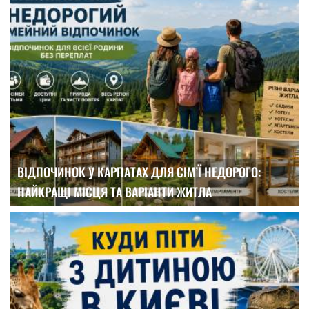
ВІДПОЧИНОК У КАРПАТАХ ДЛЯ СІМ’Ї НЕДОРОГО:
НАЙКРАЩІ МІСЦЯ ТА ВАРІАНТИ ЖИТЛА