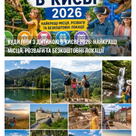
КУДИ ПІТИ З ДИТИНОЮ В КИЄВІ 2026: НАЙКРАЩІ
МІСЦЯ, РОЗВАГИ ТА БЕЗКОШТОВНІ ЛОКАЦІЇ