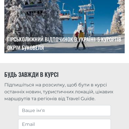
ГІРСЬКОЛИЖНИЙ ВІДПОЧИНОК В УКРАЇНІ: 5 КУРОРТІВ
ОКРІМ БУКОВЕЛЯ
БУДЬ ЗАВЖДИ В КУРСІ
Підпишіться на розсилку, щоб бути в курсі
останніх новин, туристичних локацій, цікавих
маршрутів та регіонів від Travel Guide.