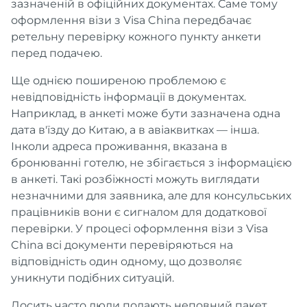
зазначеній в офіційних документах. Саме тому
оформлення візи з Visa China передбачає
ретельну перевірку кожного пункту анкети
перед подачею.
Ще однією поширеною проблемою є
невідповідність інформації в документах.
Наприклад, в анкеті може бути зазначена одна
дата в'їзду до Китаю, а в авіаквитках — інша.
Інколи адреса проживання, вказана в
бронюванні готелю, не збігається з інформацією
в анкеті. Такі розбіжності можуть виглядати
незначними для заявника, але для консульських
працівників вони є сигналом для додаткової
перевірки. У процесі оформлення візи з Visa
China всі документи перевіряються на
відповідність один одному, що дозволяє
уникнути подібних ситуацій.
Досить часто люди подають неповний пакет