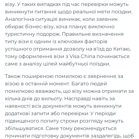
візу. У таких випадках під час перевірки можуть
виникнути питання щодо реальної мети поїздки.
Аналогічна ситуація виникає, коли заявник
обирає бізнес-візу, хоча планує виключно
туристичну подорож. Правильне визначення
типу візи є одним із ключових факторів
успішного отримання дозволу на в'їзд до Китаю,
тому оформлення візи з Visa China починається
саме з аналізу цілей майбутньої поїздки.
Також поширеною помилкою є звернення за
візою в останній момент. Багато людей
помилково вважають, що візу можна отримати за
кілька днів до вильоту. Насправді навіть за
наявності всіх документів можуть виникнути
додаткові запити або перевірки. У періоди
підвищеного попиту строки розгляду можуть
збільшуватися. Саме тому рекомендується
починати підготовку документів заздалегідь, щоб