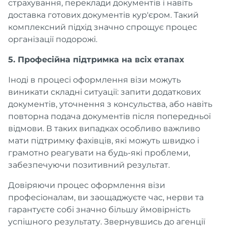
страхування, переклади документів і навіть
доставка готових документів кур'єром. Такий
комплексний підхід значно спрощує процес
організації подорожі.
5. Професійна підтримка на всіх етапах
Іноді в процесі оформлення візи можуть
виникати складні ситуації: запити додаткових
документів, уточнення з консульства, або навіть
повторна подача документів після попередньої
відмови. В таких випадках особливо важливо
мати підтримку фахівців, які можуть швидко і
грамотно реагувати на будь-які проблеми,
забезпечуючи позитивний результат.
Довіряючи процес оформлення візи
професіоналам, ви заощаджуєте час, нерви та
гарантуєте собі значно більшу ймовірність
успішного результату. Звернувшись до агенції