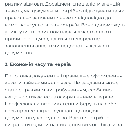
ризику відмови. Досвідчені спеціалісти агенцій
знають, які документи потрібно підготувати та як
правильно заповнити анкети відповідно до
вимог консульств різних країн. Вони допоможуть
уникнути типових помилок, які часто стають
причиною відмов, таких як некоректне
заповнення анкети чи недостатня кількість
документів.
2. Економія часу та нервів
Підготовка документів і правильне оформлення
анкети займає чимало часу. Це завдання може
стати справжнім випробуванням, особливо
якщо ви стикаєтесь з оформленням вперше.
Професіонали візових агенцій беруть на себе
весь процес: від консультації до подачі
документів у консульство. Вам не потрібно
витрачати години на вивчення вимог і бігати за