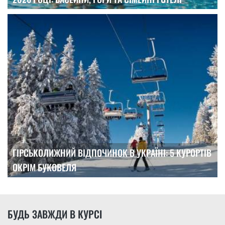
ГІРСЬКОЛИЖНИЙ ВІДПОЧИНОК В УКРАЇНІ: 5 КУРОРТІВ
ОКРІМ БУКОВЕЛЯ
БУДЬ ЗАВЖДИ В КУРСІ