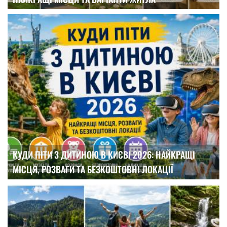
КУДИ ПІТИ З ДИТИНОЮ В КИЄВІ 2026: НАЙКРАЩІ
МІСЦЯ, РОЗВАГИ ТА БЕЗКОШТОВНІ ЛОКАЦІЇ