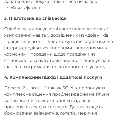
додатковими документами – все це за вас
зроблять фахівці.
3. Підготовка до співбесіди
Співбесіда у консульстві часто викликає страх і
хвилювання навіть у досвідчених мандрівників.
Працівники агенції допоможуть підготуватися до
інтерв'ю, поділяться типовими запитаннями та
корисними порадами щодо поведінки на
співбесіді. Така підготовка значно підвищує ваші
шанси на отримання позитивного результату.
4. Комплексний підхід і додаткові послуги
Професійні агенції, такі як SOleks, пропонують
комплексне рішення проблеми: вони не тільки
допомагають з оформленням віз, але й
пропонують супутні послуги. До них входить
бронювання авіаквитків, готелів, медичне