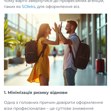
чому варто звернутися до професійних агенцій,
таких як
SOleks
, для оформлення віз.
1. Мінімізація ризику відмови
Одна з головних причин довірити оформлення
візи професіоналам – це суттєве зниження