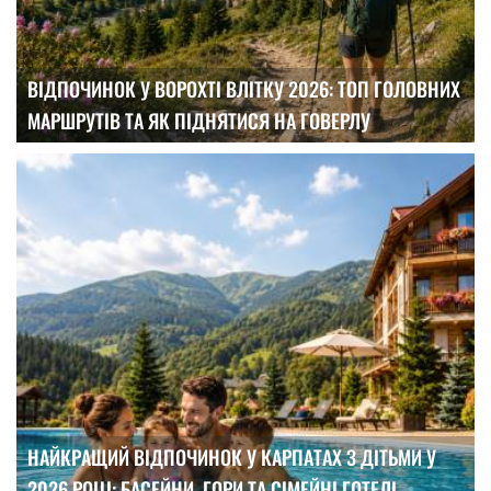
ВІДПОЧИНОК У ВОРОХТІ ВЛІТКУ 2026: ТОП ГОЛОВНИХ
МАРШРУТІВ ТА ЯК ПІДНЯТИСЯ НА ГОВЕРЛУ
НАЙКРАЩИЙ ВІДПОЧИНОК У КАРПАТАХ З ДІТЬМИ У
2026 РОЦІ: БАСЕЙНИ, ГОРИ ТА СІМЕЙНІ ГОТЕЛІ