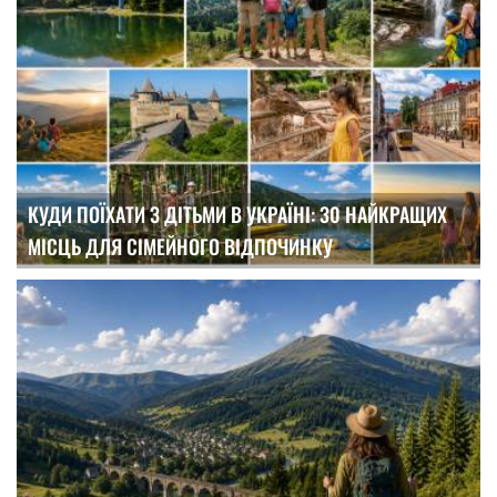
КУДИ ПОЇХАТИ З ДІТЬМИ В УКРАЇНІ: 30 НАЙКРАЩИХ
МІСЦЬ ДЛЯ СІМЕЙНОГО ВІДПОЧИНКУ