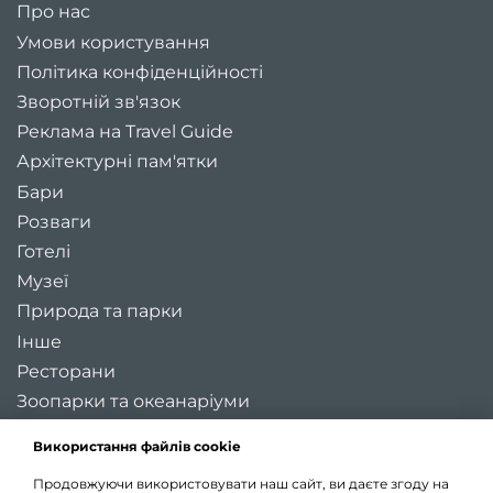
Про нас
Умови користування
Політика конфіденційності
Зворотній зв'язок
Реклама на Travel Guide
Архітектурні пам'ятки
Бари
Розваги
Готелі
Музеї
Природа та парки
Інше
Ресторани
Зоопарки та океанаріуми
Цікаві місця України
Використання файлів cookie
Регіони України
Продовжуючи використовувати наш сайт, ви даєте згоду на
Туристичні міста України