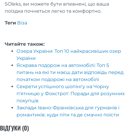
SOleks, ви можете бути впевнені, що ваша
поїздка почнеться легко та комфортно.
Теги
Віза
Читайте також:
Озера України: Топ 10 найкрасивіших озер
України
Яскрава подорож на автомобілі: Топ 5
питань на які ти маєш дати відповідь перед
початком подорожі на автомобілі
Секрети успішного шопінгу на Чорну
п'ятницю у Фокстрот: Поради для розумних
покупців
Заклади Івано-Франківська для гурманів і
романтиків: куди піти та де смачно поїсти
ВІДГУКИ (0)