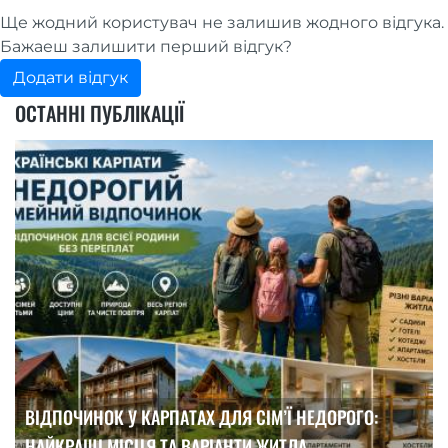
Ще жодний користувач не залишив жодного відгука.
Бажаеш залишити перший відгук?
Додати відгук
ОСТАННІ ПУБЛІКАЦІЇ
ВІДПОЧИНОК У КАРПАТАХ ДЛЯ СІМ’Ї НЕДОРОГО:
НАЙКРАЩІ МІСЦЯ ТА ВАРІАНТИ ЖИТЛА