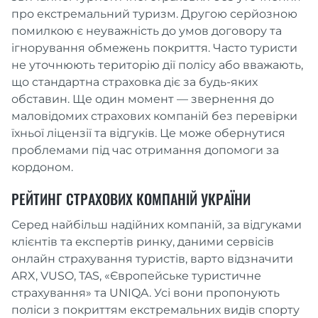
про екстремальний туризм. Другою серйозною
помилкою є неуважність до умов договору та
ігнорування обмежень покриття. Часто туристи
не уточнюють територію дії полісу або вважають,
що стандартна страховка діє за будь-яких
обставин. Ще один момент — звернення до
маловідомих страхових компаній без перевірки
їхньої ліцензії та відгуків. Це може обернутися
проблемами під час отримання допомоги за
кордоном.
РЕЙТИНГ СТРАХОВИХ КОМПАНІЙ УКРАЇНИ
Серед найбільш надійних компаній, за відгуками
клієнтів та експертів ринку, даними сервісів
онлайн страхування туристів, варто відзначити
ARX, VUSO, TAS, «Європейське туристичне
страхування» та UNIQA. Усі вони пропонують
поліси з покриттям екстремальних видів спорту