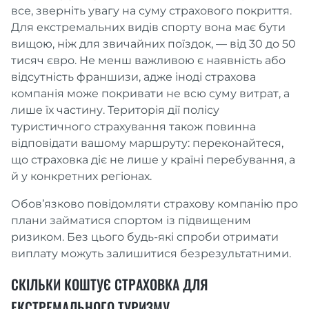
все, зверніть увагу на суму страхового покриття.
Для екстремальних видів спорту вона має бути
вищою, ніж для звичайних поїздок, — від 30 до 50
тисяч євро. Не менш важливою є наявність або
відсутність франшизи, адже іноді страхова
компанія може покривати не всю суму витрат, а
лише їх частину. Територія дії полісу
туристичного страхування також повинна
відповідати вашому маршруту: переконайтеся,
що страховка діє не лише у країні перебування, а
й у конкретних регіонах.
Обов’язково повідомляти страхову компанію про
плани займатися спортом із підвищеним
ризиком. Без цього будь-які спроби отримати
виплату можуть залишитися безрезультатними.
СКІЛЬКИ КОШТУЄ СТРАХОВКА ДЛЯ
ЕКСТРЕМАЛЬНОГО ТУРИЗМУ