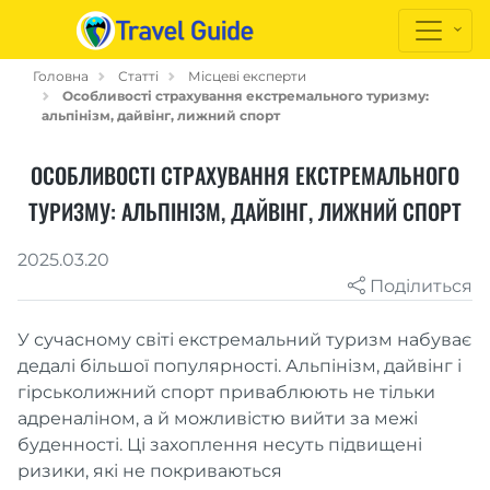
Головна
Статті
Місцеві експерти
Особливості страхування екстремального туризму:
альпінізм, дайвінг, лижний спорт
ОСОБЛИВОСТІ СТРАХУВАННЯ ЕКСТРЕМАЛЬНОГО
ТУРИЗМУ: АЛЬПІНІЗМ, ДАЙВІНГ, ЛИЖНИЙ СПОРТ
2025.03.20
Поділиться
У сучасному світі екстремальний туризм набуває
дедалі більшої популярності. Альпінізм, дайвінг і
гірськолижний спорт приваблюють не тільки
адреналіном, а й можливістю вийти за межі
буденності. Ці захоплення несуть підвищені
ризики, які не покриваються