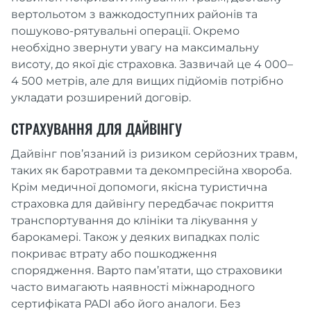
вертольотом з важкодоступних районів та
пошуково-рятувальні операції. Окремо
необхідно звернути увагу на максимальну
висоту, до якої діє страховка. Зазвичай це 4 000–
4 500 метрів, але для вищих підйомів потрібно
укладати розширений договір.
СТРАХУВАННЯ ДЛЯ ДАЙВІНГУ
Дайвінг пов’язаний із ризиком серйозних травм,
таких як баротравми та декомпресійна хвороба.
Крім медичної допомоги, якісна туристична
страховка для дайвінгу передбачає покриття
транспортування до клініки та лікування у
барокамері. Також у деяких випадках поліс
покриває втрату або пошкодження
спорядження. Варто пам’ятати, що страховики
часто вимагають наявності міжнародного
сертифіката PADI або його аналоги. Без