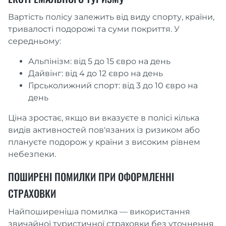
Вартість полісу залежить від виду спорту, країни,
тривалості подорожі та суми покриття. У
середньому:
Альпінізм: від 5 до 15 євро на день
Дайвінг: від 4 до 12 євро на день
Гірськолижний спорт: від 3 до 10 євро на
день
Ціна зростає, якщо ви вказуєте в полісі кілька
видів активностей пов'язаних із ризиком або
плануєте подорож у країни з високим рівнем
небезпеки.
ПОШИРЕНІ ПОМИЛКИ ПРИ ОФОРМЛЕННІ
СТРАХОВКИ
Найпоширеніша помилка — використання
звичайної туристичної страховки без уточнення