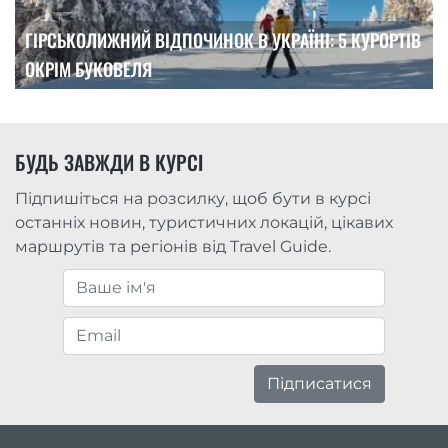
ГІРСЬКОЛИЖНИЙ ВІДПОЧИНОК В УКРАЇНІ: 5 КУРОРТІВ
ОКРІМ БУКОВЕЛЯ
БУДЬ ЗАВЖДИ В КУРСІ
Підпишіться на розсилку, щоб бути в курсі
останніх новин, туристичних локацій, цікавих
маршрутів та регіонів від Travel Guide.
Підписатися