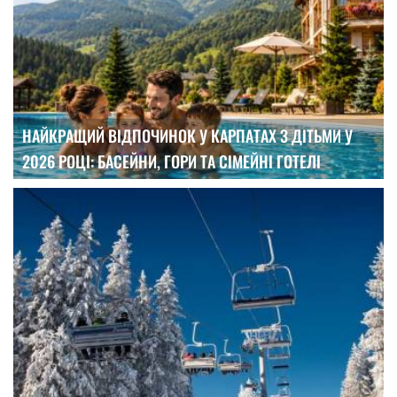
НАЙКРАЩИЙ ВІДПОЧИНОК У КАРПАТАХ З ДІТЬМИ У
2026 РОЦІ: БАСЕЙНИ, ГОРИ ТА СІМЕЙНІ ГОТЕЛІ