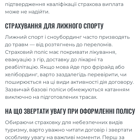
підтвердження кваліфікації страхова виплата
може не надійти.
СТРАХУВАННЯ ДЛЯ ЛИЖНОГО СПОРТУ
Лижний спорт і сноубординг часто призводять
до травм — від розтягнень до переломів.
Страховий поліс має покривати лікування,
евакуацію з гір, доставку до лікарні та
реабілітацію. Якщо мова йде про фрірайд або
хелібординг, варто заздалегідь перевірити, чи
поширюється на ці види активності дія договору.
Зазвичай базові поліси обмежуються катанням
виключно на підготовлених трасах.
НА ЩО ЗВЕРТАТИ УВАГУ ПРИ ОФОРМЛЕННІ ПОЛІСУ
Обираючи страховку для небезпечних видів
туризму, варто уважно читати договір і звертати
особливу увагу на важливі моменти. Перш за