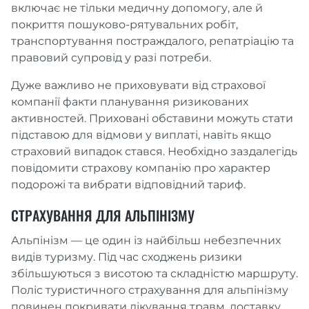
включає не тільки медичну допомогу, але й
покриття пошуково-рятувальних робіт,
транспортування постраждалого, репатріацію та
правовий супровід у разі потреби.
Дуже важливо не приховувати від страхової
компанії факти планування ризикованих
активностей. Приховані обставини можуть стати
підставою для відмови у виплаті, навіть якщо
страховий випадок стався. Необхідно заздалегідь
повідомити страхову компанію про характер
подорожі та вибрати відповідний тариф.
СТРАХУВАННЯ ДЛЯ АЛЬПІНІЗМУ
Альпінізм — це один із найбільш небезпечних
видів туризму. Під час сходжень ризики
збільшуються з висотою та складністю маршруту.
Поліс туристичного страхування для альпінізму
повинен покривати лікування травм, доставку