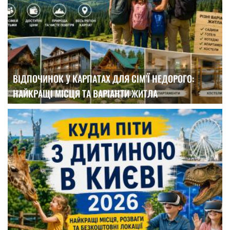
ВІДПОЧИНОК У КАРПАТАХ ДЛЯ СІМ’Ї НЕДОРОГО:
НАЙКРАЩІ МІСЦЯ ТА ВАРІАНТИ ЖИТЛА