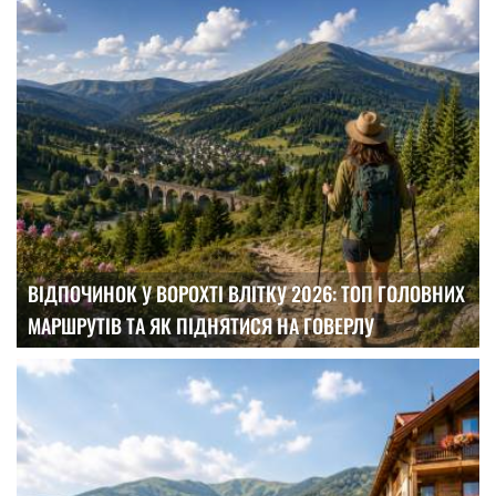
ВІДПОЧИНОК У ВОРОХТІ ВЛІТКУ 2026: ТОП ГОЛОВНИХ
МАРШРУТІВ ТА ЯК ПІДНЯТИСЯ НА ГОВЕРЛУ