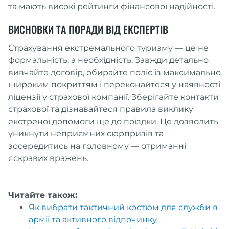
та мають високі рейтинги фінансової надійності.
ВИСНОВКИ ТА ПОРАДИ ВІД ЕКСПЕРТІВ
Страхування екстремального туризму — це не
формальність, а необхідність. Завжди детально
вивчайте договір, обирайте поліс із максимально
широким покриттям і переконайтеся у наявності
ліцензії у страхової компанії. Зберігайте контакти
страхової та дізнавайтеся правила виклику
екстреної допомоги ще до поїздки. Це дозволить
уникнути неприємних сюрпризів та
зосередитись на головному — отриманні
яскравих вражень.
Читайте також:
Як вибрати тактичний костюм для служби в
армії та активного відпочинку