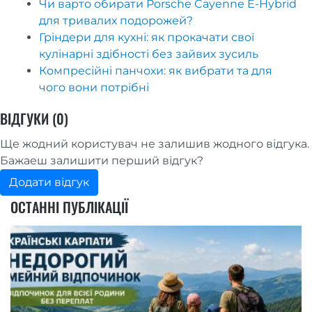
Чи варто обирати Porsche Cayenne E-Hybrid
для тривалих подорожей?
Гріндери для кухні: як прокачати свої
кулінарні здібності без зайвих зусиль
Компресійні панчохи: як вибрати та для
чого вони потрібні
ВІДГУКИ (0)
Ще жодний користувач не залишив жодного відгука.
Бажаеш залишити перший відгук?
Додати відгук
ОСТАННІ ПУБЛІКАЦІЇ