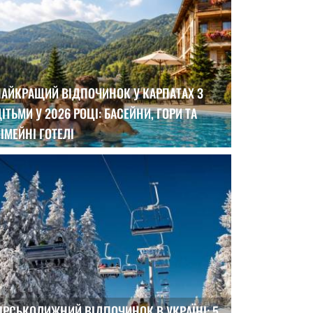
НАЙКРАЩИЙ ВІДПОЧИНОК У КАРПАТАХ З
ІТЬМИ У 2026 РОЦІ: БАСЕЙНИ, ГОРИ ТА
ІМЕЙНІ ГОТЕЛІ
ІРСЬКОЛИЖНИЙ ВІДПОЧИНОК В УКРАЇНІ: 5