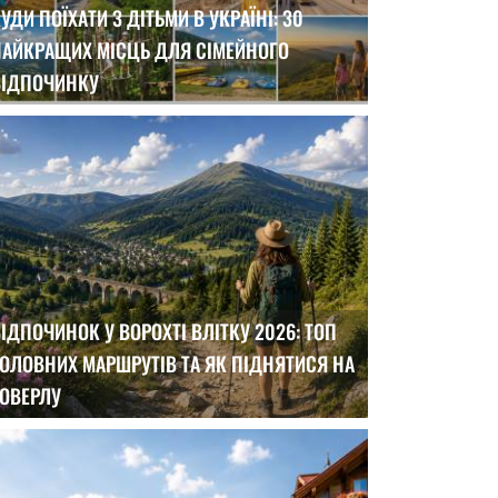
УДИ ПОЇХАТИ З ДІТЬМИ В УКРАЇНІ: 30
НАЙКРАЩИХ МІСЦЬ ДЛЯ СІМЕЙНОГО
ВІДПОЧИНКУ
ІДПОЧИНОК У ВОРОХТІ ВЛІТКУ 2026: ТОП
ОЛОВНИХ МАРШРУТІВ ТА ЯК ПІДНЯТИСЯ НА
ГОВЕРЛУ