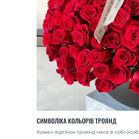
СИМВОЛІКА КОЛЬОРІВ ТРОЯНД
Кожен відтінок троянд несе в собі осо