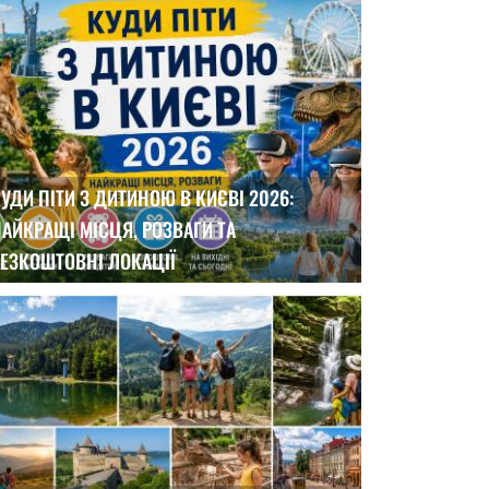
УДИ ПІТИ З ДИТИНОЮ В КИЄВІ 2026:
АЙКРАЩІ МІСЦЯ, РОЗВАГИ ТА
ЕЗКОШТОВНІ ЛОКАЦІЇ