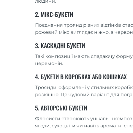
людини.
2. МІКС-БУКЕТИ
Поєднання троянд різних відтінків ство
рожевий мікс виглядає ніжно, а червон
3. КАСКАДНІ БУКЕТИ
Такі композиції мають спадаючу форму
церемоній.
4. БУКЕТИ В КОРОБКАХ АБО КОШИКАХ
Троянди, оформлені у стильних коробк
розкішно. Це чудовий варіант для пода
5. АВТОРСЬКІ БУКЕТИ
Флористи створюють унікальні компози
ягоди, сухоцвіти чи навіть ароматні спец