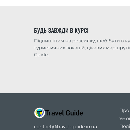
БУДЬ ЗАВЖДИ В КУРСІ
Підпишіться на розсилку, щоб бути в ку
туристичних локацій, цікавих маршрутів 
Guide.
Про
Умо
Полі
contact@travel-guide.in.ua