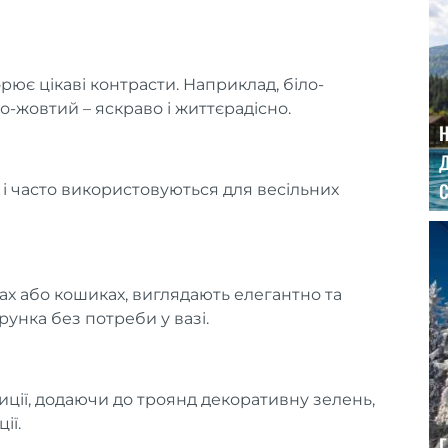
рює цікаві контрасти. Наприклад, біло-
о-жовтий – яскраво і життєрадісно.
Д
С
 і часто використовуються для весільних
ах або кошиках, виглядають елегантно та
рунка без потреби у вазі.
ції, додаючи до троянд декоративну зелень,
ії.
Г