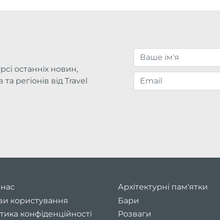
рсі останніх новин,
та регіонів від Travel
 нас
Архітектурні пам'ятки
ви користування
Бари
тика конфіденційності
Розваги