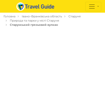
Головна
Івано-Франківська область
Старуня
Природа та парки у місті Старуня
Старунський грязьовий вулкан