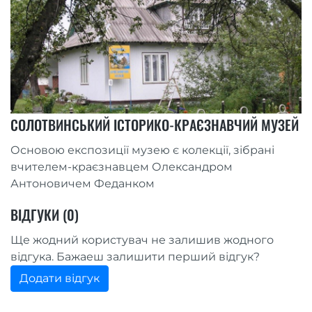
СОЛОТВИНСЬКИЙ ІСТОРИКО-КРАЄЗНАВЧИЙ МУЗЕЙ
Основою експозиції музею є колекції, зібрані
вчителем-краєзнавцем Олександром
Антоновичем Феданком
ВІДГУКИ (0)
Ще жодний користувач не залишив жодного
відгука. Бажаеш залишити перший відгук?
Додати відгук