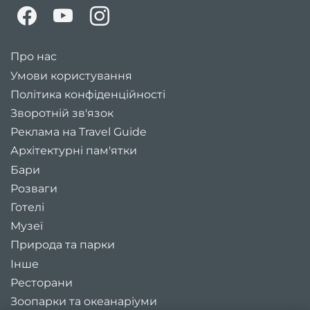
Про нас
Умови користування
Політика конфіденційності
Зворотній зв'язок
Реклама на Travel Guide
Архітектурні пам'ятки
Бари
Розваги
Готелі
Музеї
Природа та парки
Інше
Ресторани
Зоопарки та океанаріуми