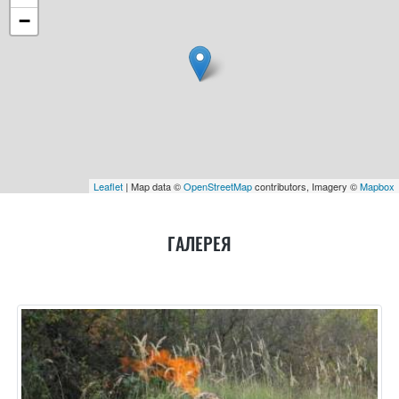
−
Leaflet
| Map data ©
OpenStreetMap
contributors, Imagery ©
Mapbox
ГАЛЕРЕЯ