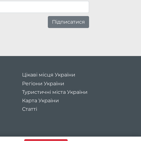
Підписатися
Цікаві місця України
Регіони України
Туристичні міста України
Карта України
Статті