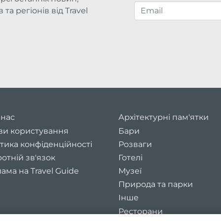
та регіонів від Travel
 нас
Архітектурні пам'ятки
ви користування
Бари
тика конфіденційності
Розваги
отній зв'язок
Готелі
ама на Travel Guide
Музеї
Природа та парки
Інше
Ресторани