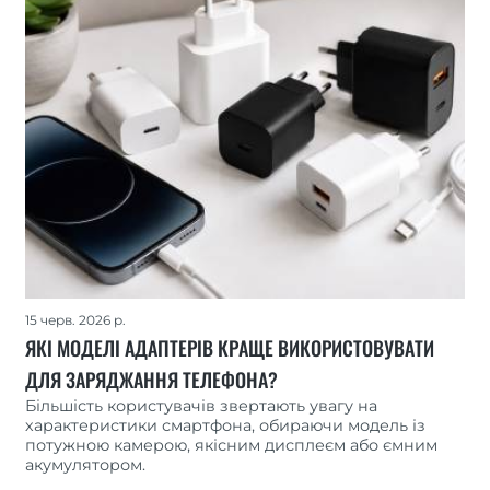
15 черв. 2026 р.
ЯКІ МОДЕЛІ АДАПТЕРІВ КРАЩЕ ВИКОРИСТОВУВАТИ
ДЛЯ ЗАРЯДЖАННЯ ТЕЛЕФОНА?
Більшість користувачів звертають увагу на
характеристики смартфона, обираючи модель із
потужною камерою, якісним дисплеєм або ємним
акумулятором.