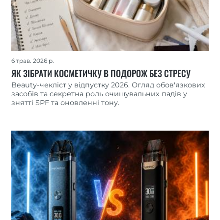
6 трав. 2026 р.
ЯК ЗІБРАТИ КОСМЕТИЧКУ В ПОДОРОЖ БЕЗ СТРЕСУ
Beauty-чекліст у відпустку 2026. Огляд обов'язкових
засобів та секретна роль очищувальних падів у
знятті SPF та оновленні тону.