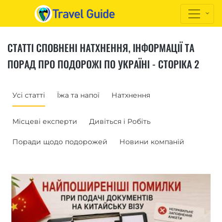
СТАТТІ СПОВНЕНІ НАТХНЕННЯ, ІНФОРМАЦІЇ ТА
ПОРАД ПРО ПОДОРОЖІ ПО УКРАЇНІ - СТОРІКА 2
Усі статті
Їжа та напої
Натхнення
Місцеві експерти
Дивіться і Робіть
Поради щодо подорожей
Новини компаній