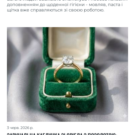
доповненням до щоденної гігієни - мовляв, паста і
щітка вже справляються зі своєю роботою.
3 черв. 2026 р.