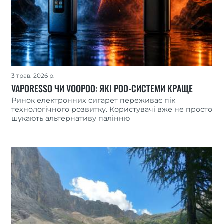
3 трав. 2026 р.
VAPORESSO ЧИ VOOPOO: ЯКІ POD-СИСТЕМИ КРАЩЕ
Ринок електронних сигарет переживає пік
технологічного розвитку. Користувачі вже не просто
шукають альтернативу палінню