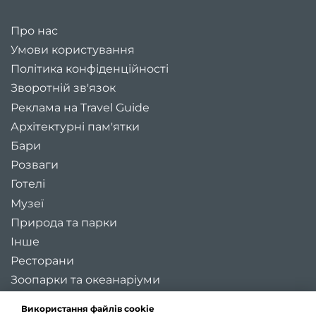
Про нас
Умови користування
Політика конфіденційності
Зворотній зв'язок
Реклама на Travel Guide
Архітектурні пам'ятки
Бари
Розваги
Готелі
Музеї
Природа та парки
Інше
Ресторани
Зоопарки та океанаріуми
Цікаві місця України
Використання файлів cookie