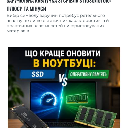
ЗАРУЧАЛЬНА КАБЛУЧКА ЗІ СРІБЛА З ПОЗОЛОТОЮ:
ПЛЮСИ ТА МІНУСИ
Вибір символу заручин потребує ретельного
аналізу не лише естетичних характеристик, а й
практичних властивостей використовуваних
матеріалів.