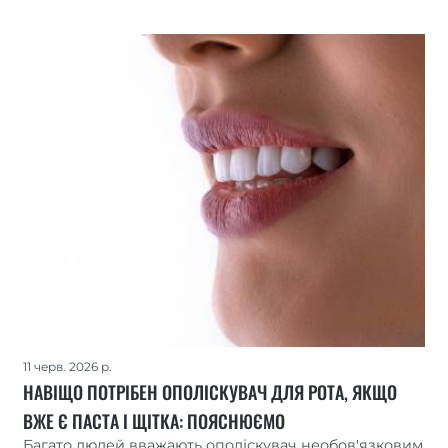
11 черв. 2026 р.
НАВІЩО ПОТРІБЕН ОПОЛІСКУВАЧ ДЛЯ РОТА, ЯКЩО
ВЖЕ Є ПАСТА І ЩІТКА: ПОЯСНЮЄМО
Багато людей вважають ополіскувач необов'язковим