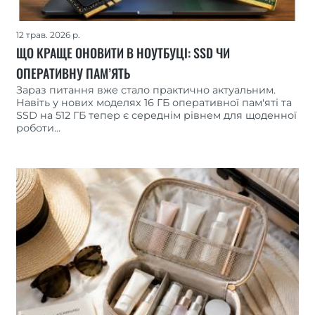
12 трав. 2026 р.
ЩО КРАЩЕ ОНОВИТИ В НОУТБУЦІ: SSD ЧИ
ОПЕРАТИВНУ ПАМ’ЯТЬ
Зараз питання вже стало практично актуальним.
Навіть у нових моделях 16 ГБ оперативної пам'яті та
SSD на 512 ГБ тепер є середнім рівнем для щоденної
роботи...